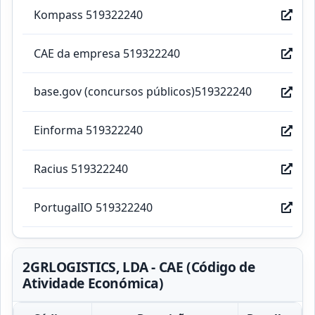
Kompass 519322240
CAE da empresa 519322240
base.gov (concursos públicos)519322240
Einforma 519322240
Racius 519322240
PortugalIO 519322240
2GRLOGISTICS, LDA - CAE (Código de
Atividade Económica)