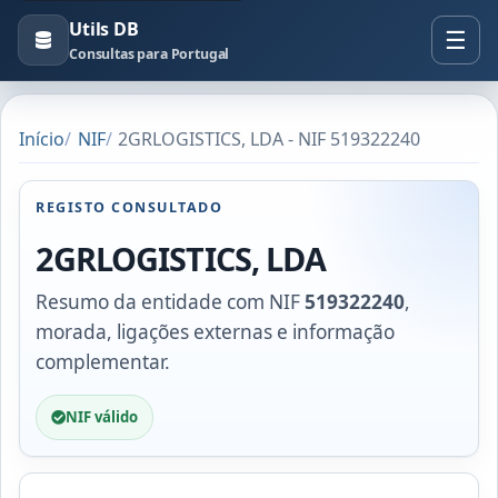
Utils DB
Consultas para Portugal
Início
NIF
2GRLOGISTICS, LDA - NIF 519322240
REGISTO CONSULTADO
2GRLOGISTICS, LDA
Resumo da entidade com NIF
519322240
,
morada, ligações externas e informação
complementar.
NIF válido