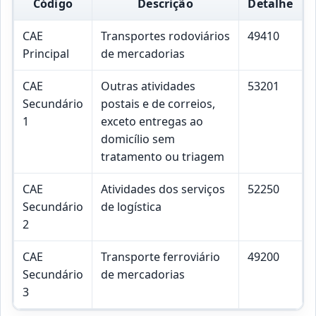
Código
Descrição
Detalhe
CAE
Transportes rodoviários
49410
Principal
de mercadorias
CAE
Outras atividades
53201
Secundário
postais e de correios,
1
exceto entregas ao
domicílio sem
tratamento ou triagem
CAE
Atividades dos serviços
52250
Secundário
de logística
2
CAE
Transporte ferroviário
49200
Secundário
de mercadorias
3