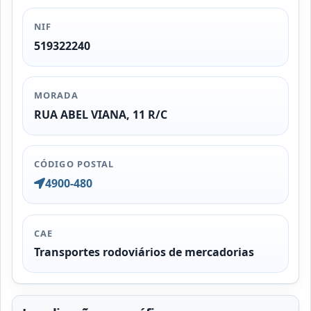
NIF
519322240
MORADA
RUA ABEL VIANA, 11 R/C
CÓDIGO POSTAL
4900-480
CAE
Transportes rodoviários de mercadorias