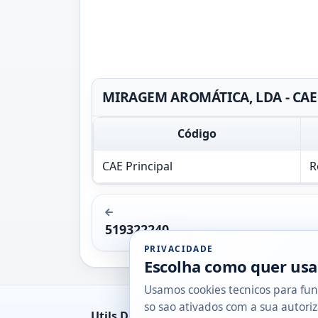
MIRAGEM AROMÁTICA, LDA - CAE 
Código
CAE Principal
R
519322240
PRIVACIDADE
Escolha como quer usa
Usamos cookies tecnicos para fun
so sao ativados com a sua autoriz
Utils DB