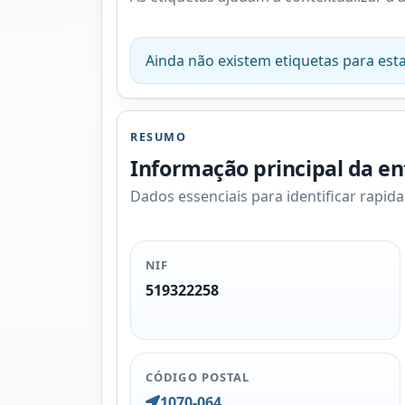
Ainda não existem etiquetas para esta
RESUMO
Informação principal da e
Dados essenciais para identificar rapid
NIF
519322258
CÓDIGO POSTAL
1070-064