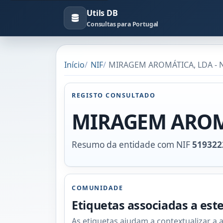
Utils DB
Consultas para Portugal
Início
NIF
MIRAGEM AROMÁTICA, LDA - N
REGISTO CONSULTADO
MIRAGEM AROM
Resumo da entidade com NIF
519322
COMUNIDADE
Etiquetas associadas a est
As etiquetas ajudam a contextualizar a 