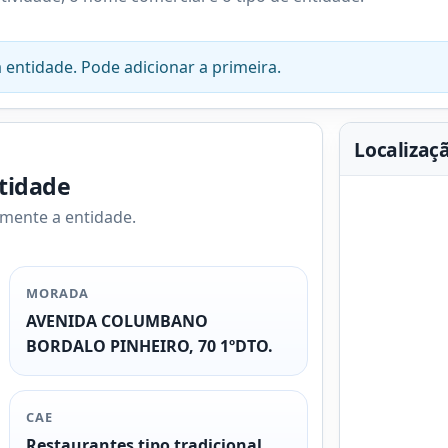
 entidade. Pode adicionar a primeira.
Localizaç
ntidade
amente a entidade.
MORADA
AVENIDA COLUMBANO
BORDALO PINHEIRO, 70 1ºDTO.
CAE
Restaurantes tipo tradicional