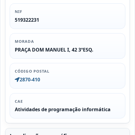
NIF
519322231
MORADA
PRAÇA DOM MANUEL I, 42 3ºESQ.
CÓDIGO POSTAL
2870-410
CAE
Atividades de programação informática