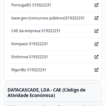
PortugalIO 519322231
base.gov (concursos públicos)519322231
CAE da empresa 519322231
Kompass 519322231
Einforma 519322231
RigorBiz 519322231
DATACASCADE, LDA - CAE (Código de
Atividade Económica)