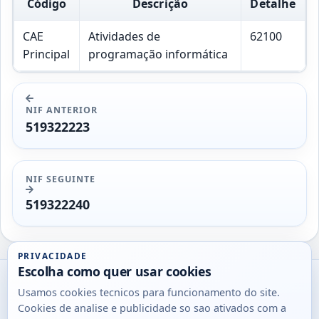
Código
Descrição
Detalhe
CAE
Atividades de
62100
Principal
programação informática
NIF ANTERIOR
519322223
NIF SEGUINTE
519322240
PRIVACIDADE
Escolha como quer usar cookies
Utils
Usamos cookies tecnicos para funcionamento do site.
DB
Cookies de analise e publicidade so sao ativados com a
Consultas