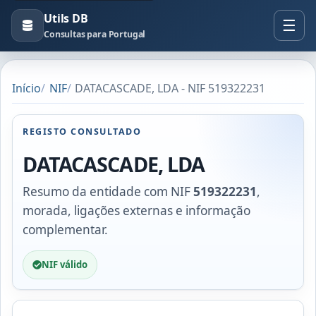
Utils DB
Consultas para Portugal
Início
NIF
DATACASCADE, LDA - NIF 519322231
REGISTO CONSULTADO
DATACASCADE, LDA
Resumo da entidade com NIF
519322231
,
morada, ligações externas e informação
complementar.
NIF válido