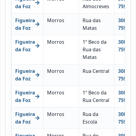
da Foz
Almocreves
759
Figueira
Morros
Rua das
3080-
da Foz
Matas
759
Figueira
Morros
1º Beco da
3080-
da Foz
Rua das
759
Matas
Figueira
Morros
Rua Central
3080-
da Foz
759
Figueira
Morros
1º Beco da
3080-
da Foz
Rua Central
759
Figueira
Morros
Rua da
3080-
da Foz
Escola
759
Figueira
Morros
Rua do
3080-