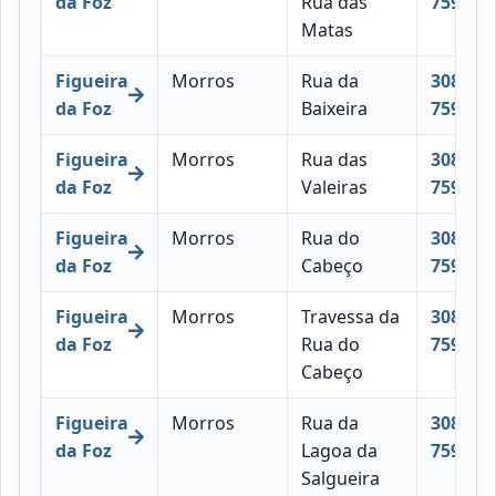
da Foz
Rua das
759
Matas
Figueira
Morros
Rua da
3080-
da Foz
Baixeira
759
Figueira
Morros
Rua das
3080-
da Foz
Valeiras
759
Figueira
Morros
Rua do
3080-
da Foz
Cabeço
759
Figueira
Morros
Travessa da
3080-
da Foz
Rua do
759
Cabeço
Figueira
Morros
Rua da
3080-
da Foz
Lagoa da
759
Salgueira