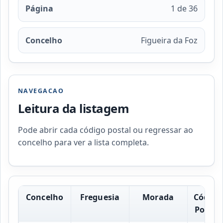
Página
1 de 36
Concelho
Figueira da Foz
NAVEGACAO
Leitura da listagem
Pode abrir cada código postal ou regressar ao
concelho para ver a lista completa.
Concelho
Freguesia
Morada
Código
Postal