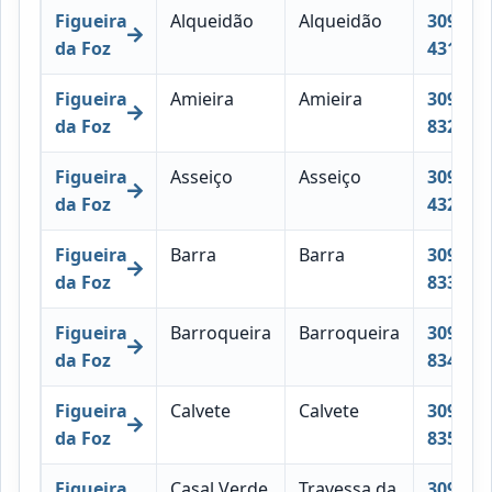
Figueira
Alqueidão
Alqueidão
3090-
da Foz
431
Figueira
Amieira
Amieira
3090-
da Foz
832
Figueira
Asseiço
Asseiço
3090-
da Foz
432
Figueira
Barra
Barra
3090-
da Foz
833
Figueira
Barroqueira
Barroqueira
3090-
da Foz
834
Figueira
Calvete
Calvete
3090-
da Foz
835
Figueira
Casal Verde
Travessa da
3090-