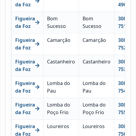
da Foz
496
Figueira
Bom
Bom
3080-
da Foz
Sucesso
Sucesso
751
Figueira
Camarção
Camarção
3080-
da Foz
752
Figueira
Castanheiro
Castanheiro
3080-
da Foz
753
Figueira
Lomba do
Lomba do
3080-
da Foz
Pau
Pau
754
Figueira
Lomba do
Lomba do
3080-
da Foz
Poço Frio
Poço Frio
755
Figueira
Loureiros
Loureiros
3080-
da Foz
756