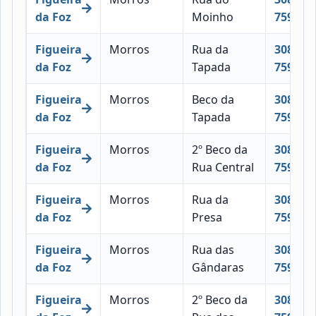
da Foz
Moinho
759
Figueira
Morros
Rua da
3080-
da Foz
Tapada
759
Figueira
Morros
Beco da
3080-
da Foz
Tapada
759
Figueira
Morros
2º Beco da
3080-
da Foz
Rua Central
759
Figueira
Morros
Rua da
3080-
da Foz
Presa
759
Figueira
Morros
Rua das
3080-
da Foz
Gândaras
759
Figueira
Morros
2º Beco da
3080-