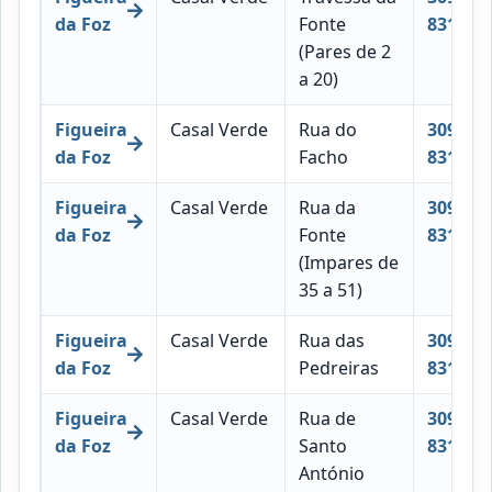
da Foz
Fonte
831
(Pares de 2
a 20)
Figueira
Casal Verde
Rua do
3090-
da Foz
Facho
831
Figueira
Casal Verde
Rua da
3090-
da Foz
Fonte
831
(Impares de
35 a 51)
Figueira
Casal Verde
Rua das
3090-
da Foz
Pedreiras
831
Figueira
Casal Verde
Rua de
3090-
da Foz
Santo
831
António