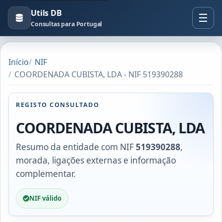
Utils DB
Consultas para Portugal
Início
NIF
COORDENADA CUBISTA, LDA - NIF 519390288
REGISTO CONSULTADO
COORDENADA CUBISTA, LDA
Resumo da entidade com NIF
519390288
,
morada, ligações externas e informação
complementar.
NIF válido