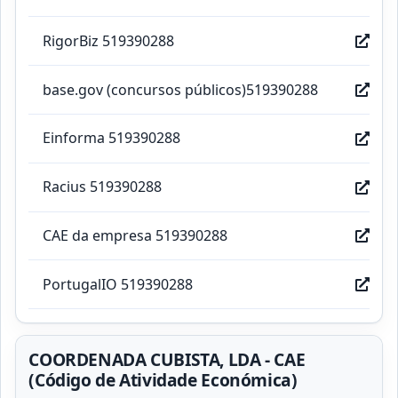
RigorBiz 519390288
base.gov (concursos públicos)519390288
Einforma 519390288
Racius 519390288
CAE da empresa 519390288
PortugalIO 519390288
COORDENADA CUBISTA, LDA - CAE
(Código de Atividade Económica)