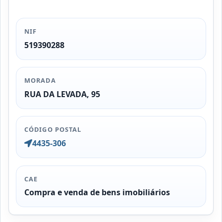
NIF
519390288
MORADA
RUA DA LEVADA, 95
CÓDIGO POSTAL
4435-306
CAE
Compra e venda de bens imobiliários