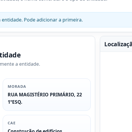
 entidade. Pode adicionar a primeira.
Localizaç
ntidade
amente a entidade.
MORADA
RUA MAGISTÉRIO PRIMÁRIO, 22
1ºESQ.
CAE
Construção de edifícios