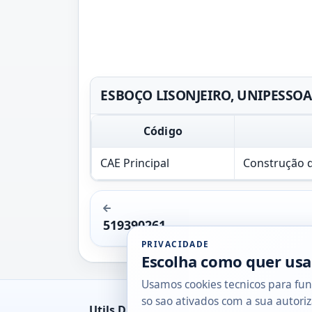
ESBOÇO LISONJEIRO, UNIPESSOAL,
Código
CAE Principal
Construção de
519390261
PRIVACIDADE
Escolha como quer usa
Usamos cookies tecnicos para fun
so sao ativados com a sua autoriz
Utils DB