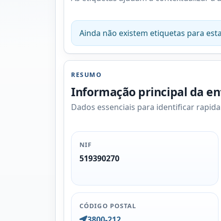
Ainda não existem etiquetas para esta
RESUMO
Informação principal da e
Dados essenciais para identificar rapid
NIF
519390270
CÓDIGO POSTAL
3800-212