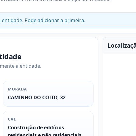
 entidade. Pode adicionar a primeira.
Localizaç
ntidade
amente a entidade.
MORADA
CAMINHO DO COITO, 32
CAE
Construção de edifícios
residenciais e não residenciais