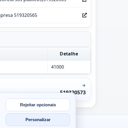
mpresa 519320565
Detalhe
41000
519320573
Rejeitar opcionais
Personalizar