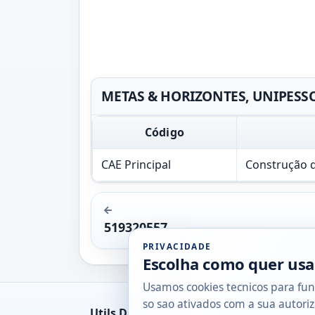
METAS & HORIZONTES, UNIPESSOAL
Código
CAE Principal
Construção de
519320557
PRIVACIDADE
Escolha como quer usa
Usamos cookies tecnicos para fun
so sao ativados com a sua autoriz
Utils DB