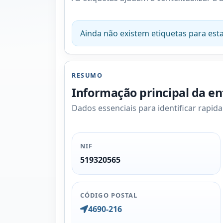
Ainda não existem etiquetas para esta
RESUMO
Informação principal da e
Dados essenciais para identificar rapid
NIF
519320565
CÓDIGO POSTAL
4690-216