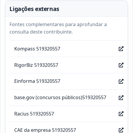
Ligações externas
Fontes complementares para aprofundar a
consulta deste contribuinte.
Kompass 519320557
RigorBiz 519320557
Einforma 519320557
base.gov (concursos públicos)519320557
Racius 519320557
CAE da empresa 519320557