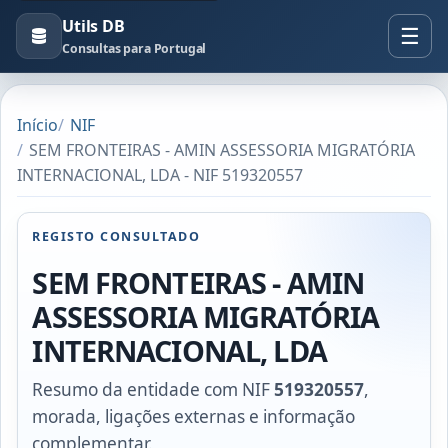
Utils DB
Consultas para Portugal
Início
NIF
SEM FRONTEIRAS - AMIN ASSESSORIA MIGRATÓRIA
INTERNACIONAL, LDA - NIF 519320557
REGISTO CONSULTADO
SEM FRONTEIRAS - AMIN
ASSESSORIA MIGRATÓRIA
INTERNACIONAL, LDA
Resumo da entidade com NIF
519320557
,
morada, ligações externas e informação
complementar.