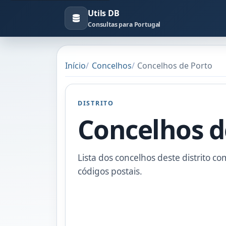
Utils DB
Consultas para Portugal
Início
Concelhos
Concelhos de Porto
DISTRITO
Concelhos d
Lista dos concelhos deste distrito co
códigos postais.