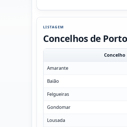
LISTAGEM
Concelhos de Port
Concelho
Amarante
Baião
Felgueiras
Gondomar
Lousada