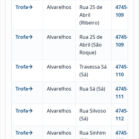
Trofa
Alvarelhos
Rua 25 de
4745-
Abril
109
(Ribeiro)
Trofa
Alvarelhos
Rua 25 de
4745-
Abril (São
109
Roque)
Trofa
Alvarelhos
Travessa Sá
4745-
(Sá)
110
Trofa
Alvarelhos
Rua Sá (Sá)
4745-
111
Trofa
Alvarelhos
Rua Silvoso
4745-
(Sá)
112
Trofa
Alvarelhos
Rua Sinhim
4745-