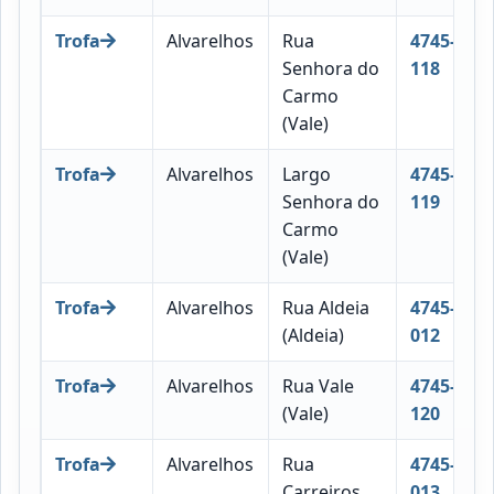
Trofa
Alvarelhos
Rua
4745-
Senhora do
118
Carmo
(Vale)
Trofa
Alvarelhos
Largo
4745-
Senhora do
119
Carmo
(Vale)
Trofa
Alvarelhos
Rua Aldeia
4745-
(Aldeia)
012
Trofa
Alvarelhos
Rua Vale
4745-
(Vale)
120
Trofa
Alvarelhos
Rua
4745-
Carreiros
013