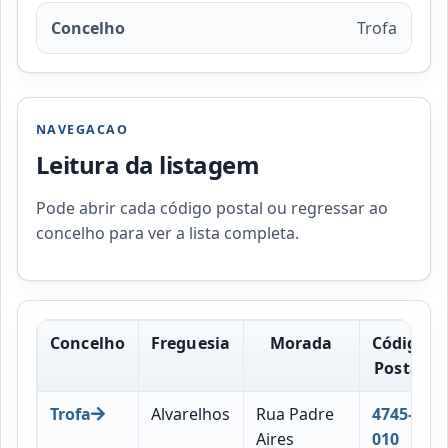
Concelho
Trofa
NAVEGACAO
Leitura da listagem
Pode abrir cada código postal ou regressar ao
concelho para ver a lista completa.
Concelho
Freguesia
Morada
Código
Postal
Trofa
Alvarelhos
Rua Padre
4745-
Aires
010