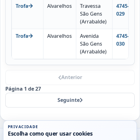
Trofa
Alvarelhos
Travessa
4745-
São Gens
029
(Arrabalde)
Trofa
Alvarelhos
Avenida
4745-
São Gens
030
(Arrabalde)
Anterior
Página 1 de 27
Seguinte
PRIVACIDADE
Escolha como quer usar cookies
Utils