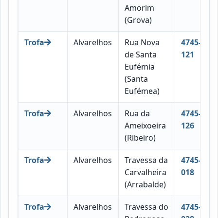
Amorim
(Grova)
Trofa
Alvarelhos
Rua Nova
4745-
de Santa
121
Eufémia
(Santa
Eufémea)
Trofa
Alvarelhos
Rua da
4745-
Ameixoeira
126
(Ribeiro)
Trofa
Alvarelhos
Travessa da
4745-
Carvalheira
018
(Arrabalde)
Trofa
Alvarelhos
Travessa do
4745-