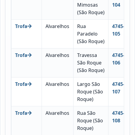
Mimosas
104
(São Roque)
Trofa
Alvarelhos
Rua
4745-
Paradelo
105
(São Roque)
Trofa
Alvarelhos
Travessa
4745-
São Roque
106
(São Roque)
Trofa
Alvarelhos
Largo São
4745-
Roque (São
107
Roque)
Trofa
Alvarelhos
Rua São
4745-
Roque (São
108
Roque)