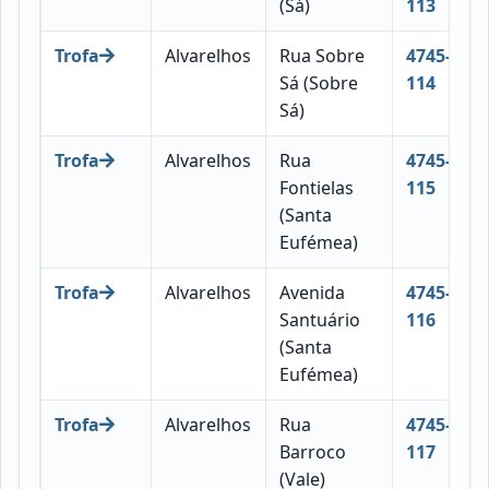
(Sá)
113
Trofa
Alvarelhos
Rua Sobre
4745-
Sá (Sobre
114
Sá)
Trofa
Alvarelhos
Rua
4745-
Fontielas
115
(Santa
Eufémea)
Trofa
Alvarelhos
Avenida
4745-
Santuário
116
(Santa
Eufémea)
Trofa
Alvarelhos
Rua
4745-
Barroco
117
(Vale)