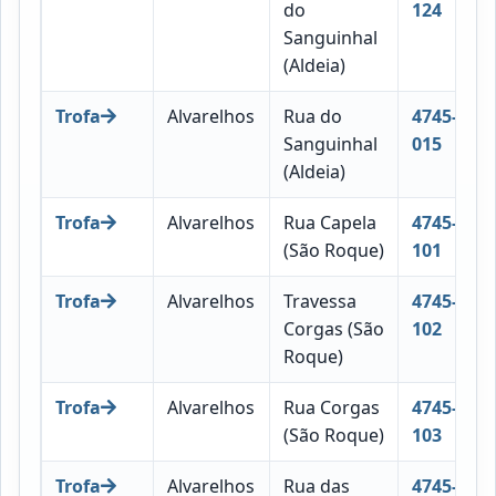
do
124
Sanguinhal
(Aldeia)
Trofa
Alvarelhos
Rua do
4745-
Sanguinhal
015
(Aldeia)
Trofa
Alvarelhos
Rua Capela
4745-
(São Roque)
101
Trofa
Alvarelhos
Travessa
4745-
Corgas (São
102
Roque)
Trofa
Alvarelhos
Rua Corgas
4745-
(São Roque)
103
Trofa
Alvarelhos
Rua das
4745-