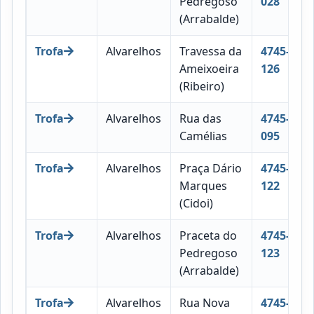
Pedregoso
028
(Arrabalde)
Trofa
Alvarelhos
Travessa da
4745-
Ameixoeira
126
(Ribeiro)
Trofa
Alvarelhos
Rua das
4745-
Camélias
095
Trofa
Alvarelhos
Praça Dário
4745-
Marques
122
(Cidoi)
Trofa
Alvarelhos
Praceta do
4745-
Pedregoso
123
(Arrabalde)
Trofa
Alvarelhos
Rua Nova
4745-