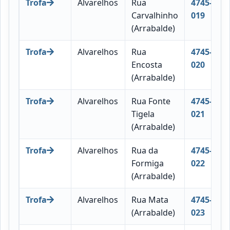
Trofa
Alvarelhos
Rua
4745-
Carvalhinho
019
(Arrabalde)
Trofa
Alvarelhos
Rua
4745-
Encosta
020
(Arrabalde)
Trofa
Alvarelhos
Rua Fonte
4745-
Tigela
021
(Arrabalde)
Trofa
Alvarelhos
Rua da
4745-
Formiga
022
(Arrabalde)
Trofa
Alvarelhos
Rua Mata
4745-
(Arrabalde)
023