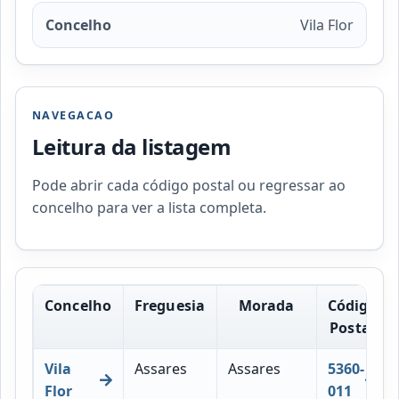
Concelho
Vila Flor
NAVEGACAO
Leitura da listagem
Pode abrir cada código postal ou regressar ao
concelho para ver a lista completa.
Concelho
Freguesia
Morada
Código
Postal
Vila
Assares
Assares
5360-
Flor
011