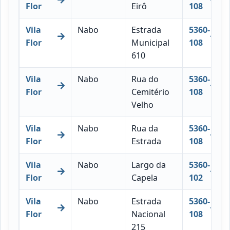
Flor
Eirô
108
Vila
Nabo
Estrada
5360-
Flor
Municipal
108
610
Vila
Nabo
Rua do
5360-
Flor
Cemitério
108
Velho
Vila
Nabo
Rua da
5360-
Flor
Estrada
108
Vila
Nabo
Largo da
5360-
Flor
Capela
102
Vila
Nabo
Estrada
5360-
Flor
Nacional
108
215