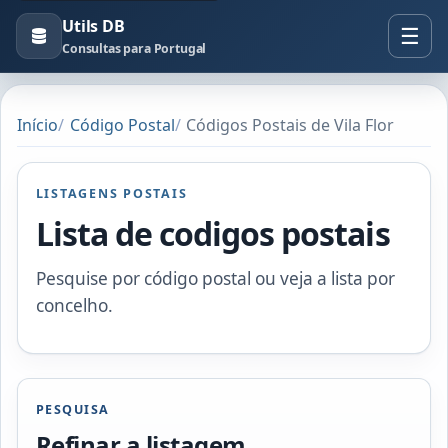
Utils DB
Consultas para Portugal
Início
Código Postal
Códigos Postais de Vila Flor
LISTAGENS POSTAIS
Lista de codigos postais
Pesquise por código postal ou veja a lista por
concelho.
PESQUISA
Refinar a listagem