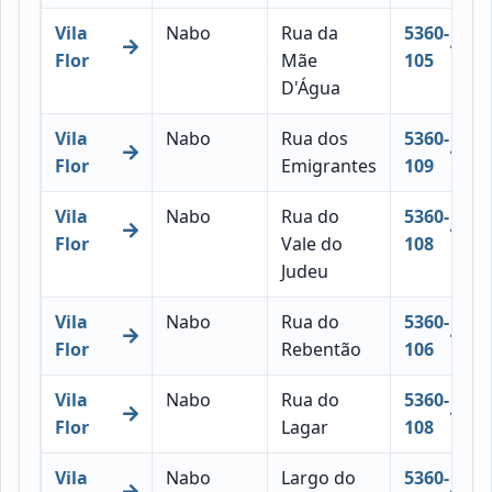
Vila
Nabo
Rua da
5360-
Flor
Mãe
105
D'Água
Vila
Nabo
Rua dos
5360-
Flor
Emigrantes
109
Vila
Nabo
Rua do
5360-
Flor
Vale do
108
Judeu
Vila
Nabo
Rua do
5360-
Flor
Rebentão
106
Vila
Nabo
Rua do
5360-
Flor
Lagar
108
Vila
Nabo
Largo do
5360-