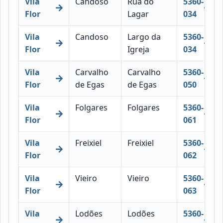
Vila
Candoso
Rua do
5360-
Flor
Lagar
034
Vila
Candoso
Largo da
5360-
Flor
Igreja
034
Vila
Carvalho
Carvalho
5360-
Flor
de Egas
de Egas
050
Vila
Folgares
Folgares
5360-
Flor
061
Vila
Freixiel
Freixiel
5360-
Flor
062
Vila
Vieiro
Vieiro
5360-
Flor
063
Vila
Lodões
Lodões
5360-