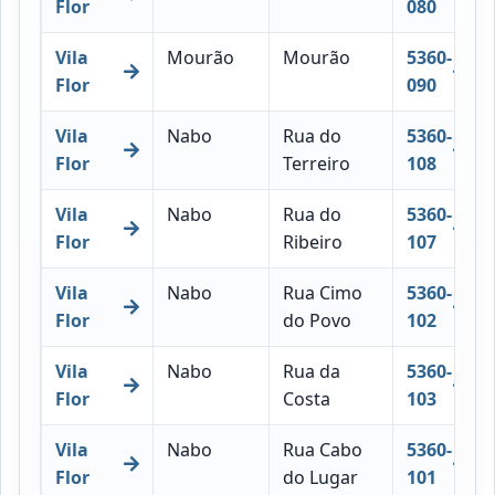
Flor
080
Vila
Mourão
Mourão
5360-
Flor
090
Vila
Nabo
Rua do
5360-
Flor
Terreiro
108
Vila
Nabo
Rua do
5360-
Flor
Ribeiro
107
Vila
Nabo
Rua Cimo
5360-
Flor
do Povo
102
Vila
Nabo
Rua da
5360-
Flor
Costa
103
Vila
Nabo
Rua Cabo
5360-
Flor
do Lugar
101