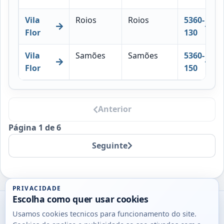
Vila
Roios
Roios
5360-
Flor
130
Vila
Samões
Samões
5360-
Flor
150
Anterior
Página 1 de 6
Seguinte
PRIVACIDADE
Escolha como quer usar cookies
Utils
Usamos cookies tecnicos para funcionamento do site.
DB