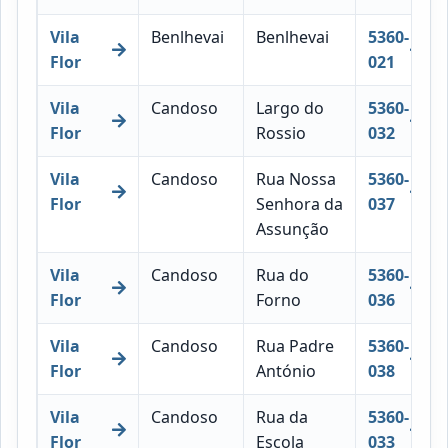
Vila
Benlhevai
Benlhevai
5360-
Flor
021
Vila
Candoso
Largo do
5360-
Flor
Rossio
032
Vila
Candoso
Rua Nossa
5360-
Flor
Senhora da
037
Assunção
Vila
Candoso
Rua do
5360-
Flor
Forno
036
Vila
Candoso
Rua Padre
5360-
Flor
António
038
Vila
Candoso
Rua da
5360-
Flor
Escola
033