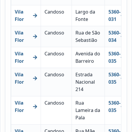
Vila
Candoso
Largo da
5360-
Flor
Fonte
031
Vila
Candoso
Rua de São
5360-
Flor
Sebastião
034
Vila
Candoso
Avenida do
5360-
Flor
Barreiro
035
Vila
Candoso
Estrada
5360-
Flor
Nacional
035
214
Vila
Candoso
Rua
5360-
Flor
Lameira da
035
Pala
Vila
Candoso
Rua Mãe
5360-