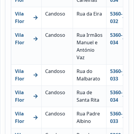
Vila
Candoso
Rua da Eira
5360-
Flor
032
Vila
Candoso
Rua Irmãos
5360-
Flor
Manuel e
034
António
Vaz
Vila
Candoso
Rua do
5360-
Flor
Malbarato
033
Vila
Candoso
Rua de
5360-
Flor
Santa Rita
034
Vila
Candoso
Rua Padre
5360-
Flor
Albino
033