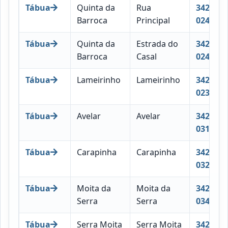
Tábua
Quinta da
Rua
3420-
Barroca
Principal
024
Tábua
Quinta da
Estrada do
3420-
Barroca
Casal
024
Tábua
Lameirinho
Lameirinho
3420-
023
Tábua
Avelar
Avelar
3420-
031
Tábua
Carapinha
Carapinha
3420-
032
Tábua
Moita da
Moita da
3420-
Serra
Serra
034
Tábua
Serra Moita
Serra Moita
3420-