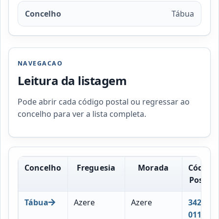
Concelho
Tábua
NAVEGACAO
Leitura da listagem
Pode abrir cada código postal ou regressar ao
concelho para ver a lista completa.
Concelho
Freguesia
Morada
Código
Postal
Tábua
Azere
Azere
3420-
011