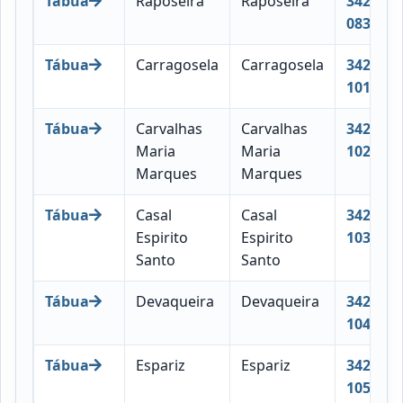
Tábua
Raposeira
Raposeira
3420-
083
Tábua
Carragosela
Carragosela
3420-
101
Tábua
Carvalhas
Carvalhas
3420-
Maria
Maria
102
Marques
Marques
Tábua
Casal
Casal
3420-
Espirito
Espirito
103
Santo
Santo
Tábua
Devaqueira
Devaqueira
3420-
104
Tábua
Espariz
Espariz
3420-
105