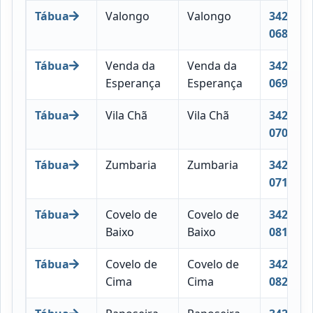
Tábua
Valongo
Valongo
3420-
068
Tábua
Venda da
Venda da
3420-
Esperança
Esperança
069
Tábua
Vila Chã
Vila Chã
3420-
070
Tábua
Zumbaria
Zumbaria
3420-
071
Tábua
Covelo de
Covelo de
3420-
Baixo
Baixo
081
Tábua
Covelo de
Covelo de
3420-
Cima
Cima
082