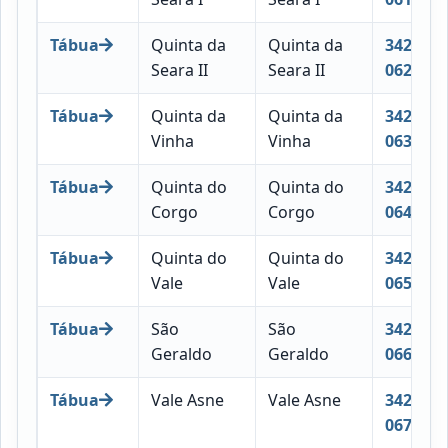
Tábua
Quinta da
Quinta da
3420-
Seara II
Seara II
062
Tábua
Quinta da
Quinta da
3420-
Vinha
Vinha
063
Tábua
Quinta do
Quinta do
3420-
Corgo
Corgo
064
Tábua
Quinta do
Quinta do
3420-
Vale
Vale
065
Tábua
São
São
3420-
Geraldo
Geraldo
066
Tábua
Vale Asne
Vale Asne
3420-
067