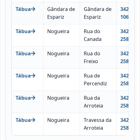
Tábua
Gândara de
Gândara de
3420-
Espariz
Espariz
106
Tábua
Nogueira
Rua do
3420-
Canada
258
Tábua
Nogueira
Rua do
3420-
Freixo
258
Tábua
Nogueira
Rua de
3420-
Percendiz
258
Tábua
Nogueira
Rua da
3420-
Arroteia
258
Tábua
Nogueira
Travessa da
3420-
Arroteia
258