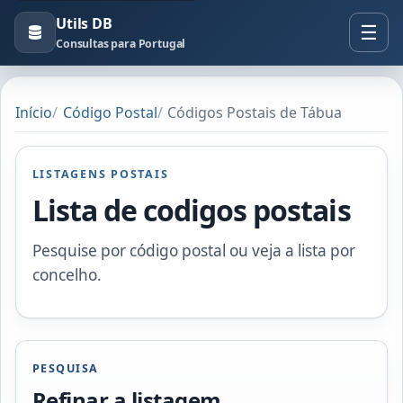
Utils DB
Consultas para Portugal
Início
Código Postal
Códigos Postais de Tábua
LISTAGENS POSTAIS
Lista de codigos postais
Pesquise por código postal ou veja a lista por
concelho.
PESQUISA
Refinar a listagem