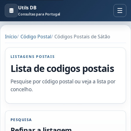
Utils DB
Consultas para Portugal
Início
Código Postal
Códigos Postais de Sátão
LISTAGENS POSTAIS
Lista de codigos postais
Pesquise por código postal ou veja a lista por
concelho.
PESQUISA
Refinar a listagem