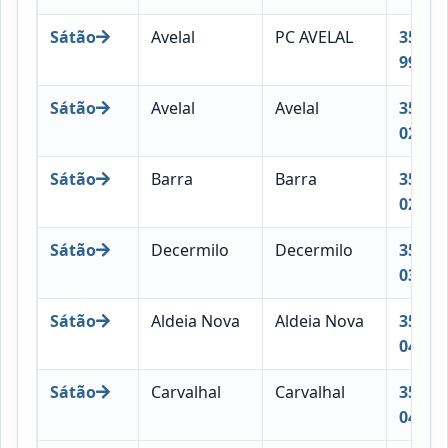
Sátão
Avelal
PC AVELAL
3560-
998
Sátão
Avelal
Avelal
3560-
020
Sátão
Barra
Barra
3560-
021
Sátão
Decermilo
Decermilo
3560-
030
Sátão
Aldeia Nova
Aldeia Nova
3560-
041
Sátão
Carvalhal
Carvalhal
3560-
042