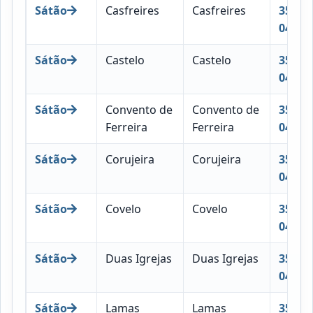
Sátão
Casfreires
Casfreires
3560-
043
Sátão
Castelo
Castelo
3560-
044
Sátão
Convento de
Convento de
3560-
Ferreira
Ferreira
045
Sátão
Corujeira
Corujeira
3560-
046
Sátão
Covelo
Covelo
3560-
047
Sátão
Duas Igrejas
Duas Igrejas
3560-
048
Sátão
Lamas
Lamas
3560-