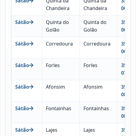
Sátão
Quinta da
Quinta da
3560-
Chandeira
Chandeira
065
Sátão
Quinta do
Quinta do
3560-
Golão
Golão
068
Sátão
Corredoura
Corredoura
3560-
069
Sátão
Forles
Forles
3560-
070
Sátão
Afonsim
Afonsim
3560-
081
Sátão
Fontainhas
Fontainhas
3560-
082
Sátão
Lajes
Lajes
3560-