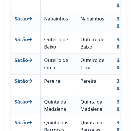
049
Sátão
Nabainhos
Nabainhos
3560-
050
Sátão
Outeiro de
Outeiro de
3560-
Baixo
Baixo
051
Sátão
Outeiro de
Outeiro de
3560-
Cima
Cima
052
Sátão
Pereira
Pereira
3560-
053
Sátão
Quinta da
Quinta da
3560-
Madalena
Madalena
054
Sátão
Quinta das
Quinta das
3560-
Barrocas
Barrocas
055