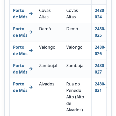
Porto
Covas
Covas
2480-
de Mós
Altas
Altas
024
Porto
Demó
Demó
2480-
de Mós
025
Porto
Valongo
Valongo
2480-
de Mós
026
Porto
Zambujal
Zambujal
2480-
de Mós
027
Porto
Alvados
Rua do
2480-
de Mós
Penedo
031
Alto (Alto
de
Alvados)