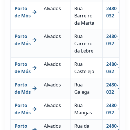
Porto
Alvados
Rua
2480-
de Mós
Barreiro
032
da Marta
Porto
Alvados
Rua
2480-
de Mós
Carreiro
032
da Lebre
Porto
Alvados
Rua
2480-
de Mós
Castelejo
032
Porto
Alvados
Rua
2480-
de Mós
Galega
032
Porto
Alvados
Rua
2480-
de Mós
Mangas
032
Porto
Alvados
Rua da
2480-