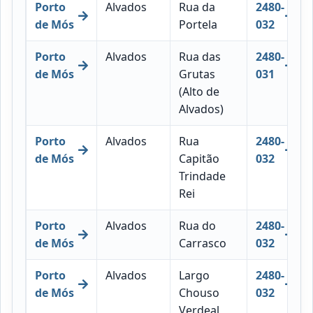
Porto
Alvados
Rua da
2480-
de Mós
Portela
032
Porto
Alvados
Rua das
2480-
de Mós
Grutas
031
(Alto de
Alvados)
Porto
Alvados
Rua
2480-
de Mós
Capitão
032
Trindade
Rei
Porto
Alvados
Rua do
2480-
de Mós
Carrasco
032
Porto
Alvados
Largo
2480-
de Mós
Chouso
032
Verdeal