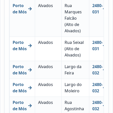
Porto
Alvados
Rua
2480-
de Mós
Marques
031
Falcão
(Alto de
Alvados)
Porto
Alvados
Rua Seixal
2480-
de Mós
(Alto de
031
Alvados)
Porto
Alvados
Largo da
2480-
de Mós
Feira
032
Porto
Alvados
Largo do
2480-
de Mós
Moleiro
032
Porto
Alvados
Rua
2480-
de Mós
Agostinha
032