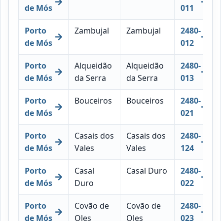
de Mós
011
Porto
Zambujal
Zambujal
2480-
de Mós
012
Porto
Alqueidão
Alqueidão
2480-
de Mós
da Serra
da Serra
013
Porto
Bouceiros
Bouceiros
2480-
de Mós
021
Porto
Casais dos
Casais dos
2480-
de Mós
Vales
Vales
124
Porto
Casal
Casal Duro
2480-
de Mós
Duro
022
Porto
Covão de
Covão de
2480-
de Mós
Oles
Oles
023