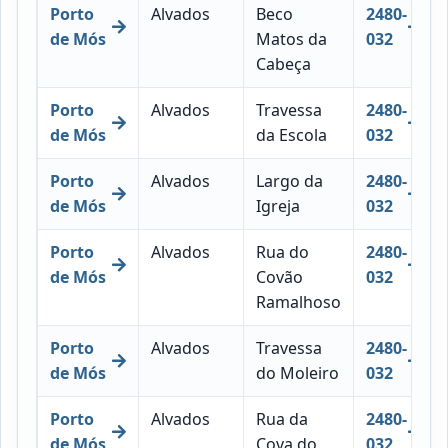
Porto
Alvados
Beco
2480-
de Mós
Matos da
032
Cabeça
Porto
Alvados
Travessa
2480-
de Mós
da Escola
032
Porto
Alvados
Largo da
2480-
de Mós
Igreja
032
Porto
Alvados
Rua do
2480-
de Mós
Covão
032
Ramalhoso
Porto
Alvados
Travessa
2480-
de Mós
do Moleiro
032
Porto
Alvados
Rua da
2480-
de Mós
Cova do
032