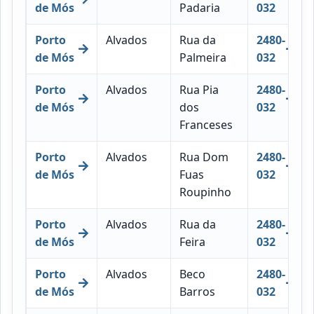
de Mós
Padaria
032
Porto
Alvados
Rua da
2480-
de Mós
Palmeira
032
Porto
Alvados
Rua Pia
2480-
de Mós
dos
032
Franceses
Porto
Alvados
Rua Dom
2480-
de Mós
Fuas
032
Roupinho
Porto
Alvados
Rua da
2480-
de Mós
Feira
032
Porto
Alvados
Beco
2480-
de Mós
Barros
032