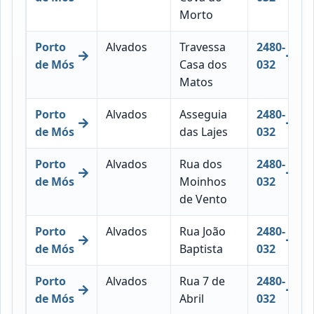
Morto
Porto
Alvados
Travessa
2480-
de Mós
Casa dos
032
Matos
Porto
Alvados
Asseguia
2480-
de Mós
das Lajes
032
Porto
Alvados
Rua dos
2480-
de Mós
Moinhos
032
de Vento
Porto
Alvados
Rua João
2480-
de Mós
Baptista
032
Porto
Alvados
Rua 7 de
2480-
de Mós
Abril
032