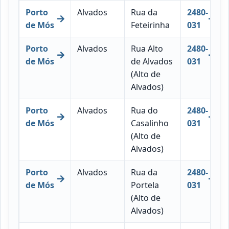
Porto
Alvados
Rua da
2480-
de Mós
Feteirinha
031
Porto
Alvados
Rua Alto
2480-
de Mós
de Alvados
031
(Alto de
Alvados)
Porto
Alvados
Rua do
2480-
de Mós
Casalinho
031
(Alto de
Alvados)
Porto
Alvados
Rua da
2480-
de Mós
Portela
031
(Alto de
Alvados)