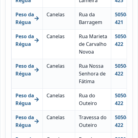
Régua
Lameira
425
Peso da
Canelas
Rua da
5050-
Régua
Barragem
421
Peso da
Canelas
Rua Marieta
5050-
Régua
de Carvalho
422
Novoa
Peso da
Canelas
Rua Nossa
5050-
Régua
Senhora de
422
Fátima
Peso da
Canelas
Rua do
5050-
Régua
Outeiro
422
Peso da
Canelas
Travessa do
5050-
Régua
Outeiro
422