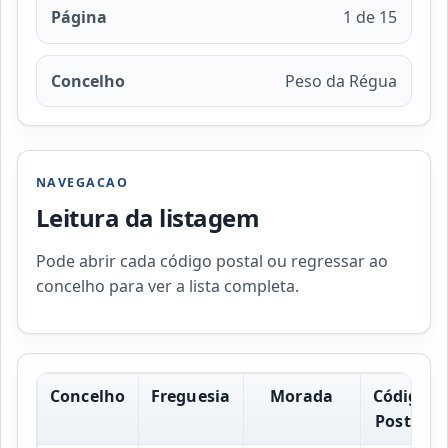
Página
1 de 15
Concelho
Peso da Régua
NAVEGACAO
Leitura da listagem
Pode abrir cada código postal ou regressar ao
concelho para ver a lista completa.
Concelho
Freguesia
Morada
Código
Postal