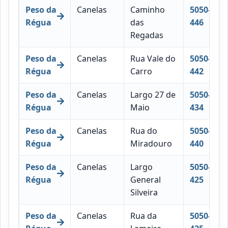
Peso da
Canelas
Caminho
5050-
Régua
das
446
Regadas
Peso da
Canelas
Rua Vale do
5050-
Régua
Carro
442
Peso da
Canelas
Largo 27 de
5050-
Régua
Maio
434
Peso da
Canelas
Rua do
5050-
Régua
Miradouro
440
Peso da
Canelas
Largo
5050-
Régua
General
425
Silveira
Peso da
Canelas
Rua da
5050-