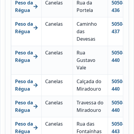
Peso da
Canelas
Rua da
5050-
Régua
Portela
436
Peso da
Canelas
Caminho
5050-
Régua
das
437
Devesas
Peso da
Canelas
Rua
5050-
Régua
Gustavo
440
Vale
Peso da
Canelas
Calçada do
5050-
Régua
Miradouro
440
Peso da
Canelas
Travessa do
5050-
Régua
Miradouro
440
Peso da
Canelas
Rua das
5050-
Régua
Fontaínhas
443