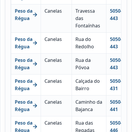
Peso da
Canelas
Travessa
5050-
Régua
das
443
Fontaínhas
Peso da
Canelas
Rua do
5050-
Régua
Redolho
443
Peso da
Canelas
Rua da
5050-
Régua
Póvoa
443
Peso da
Canelas
Calçada do
5050-
Régua
Bairro
431
Peso da
Canelas
Caminho da
5050-
Régua
Bajanca
441
Peso da
Canelas
Rua das
5050-
Régua
Regadas
446