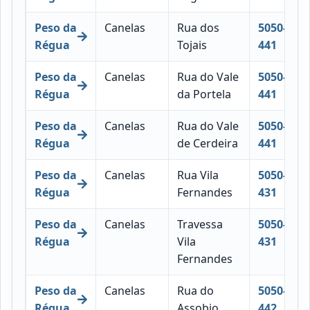
Peso da
Canelas
Rua dos
5050-
Régua
Tojais
441
Peso da
Canelas
Rua do Vale
5050-
Régua
da Portela
441
Peso da
Canelas
Rua do Vale
5050-
Régua
de Cerdeira
441
Peso da
Canelas
Rua Vila
5050-
Régua
Fernandes
431
Peso da
Canelas
Travessa
5050-
Régua
Vila
431
Fernandes
Peso da
Canelas
Rua do
5050-
Régua
Assobio
442