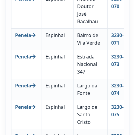
Doutor
070
José
Bacalhau
Penela
Espinhal
Bairro de
3230-
Vila Verde
071
Penela
Espinhal
Estrada
3230-
Nacional
073
347
Penela
Espinhal
Largo da
3230-
Fonte
074
Penela
Espinhal
Largo de
3230-
Santo
075
Cristo