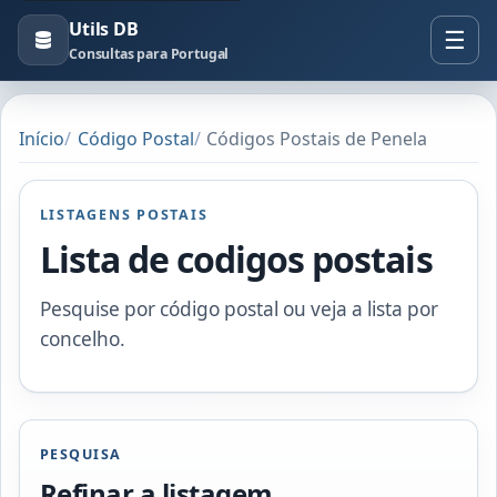
Utils DB
Consultas para Portugal
Início
Código Postal
Códigos Postais de Penela
LISTAGENS POSTAIS
Lista de codigos postais
Pesquise por código postal ou veja a lista por
concelho.
PESQUISA
Refinar a listagem