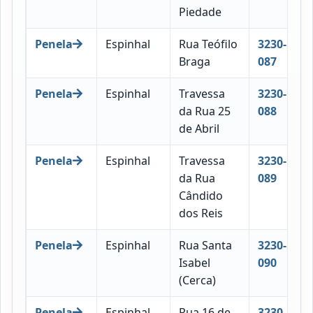
Piedade
Penela
Espinhal
Rua Teófilo
3230-
Braga
087
Penela
Espinhal
Travessa
3230-
da Rua 25
088
de Abril
Penela
Espinhal
Travessa
3230-
da Rua
089
Cândido
dos Reis
Penela
Espinhal
Rua Santa
3230-
Isabel
090
(Cerca)
Penela
Espinhal
Rua 16 de
3230-