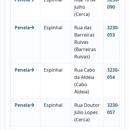
Julho
090
(Cerca)
Penela
Espinhal
Rua das
3230-
Barreiras
053
Ruivas
(Barreiras
Ruivas)
Penela
Espinhal
Rua Cabo
3230-
da Aldeia
054
(Cabo
Aldeia)
Penela
Espinhal
Rua Doutor
3230-
Júlio Lopes
057
(Cerca)