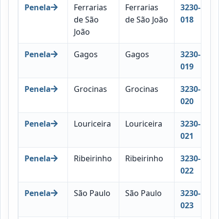
Penela
Ferrarias
Ferrarias
3230-
de São
de São João
018
João
Penela
Gagos
Gagos
3230-
019
Penela
Grocinas
Grocinas
3230-
020
Penela
Louriceira
Louriceira
3230-
021
Penela
Ribeirinho
Ribeirinho
3230-
022
Penela
São Paulo
São Paulo
3230-
023