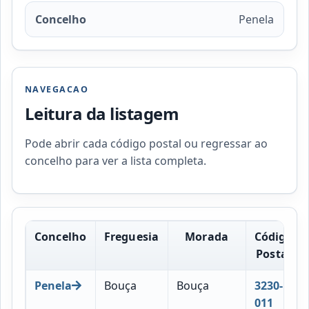
Concelho
Penela
NAVEGACAO
Leitura da listagem
Pode abrir cada código postal ou regressar ao
concelho para ver a lista completa.
Concelho
Freguesia
Morada
Código
Postal
Penela
Bouça
Bouça
3230-
011