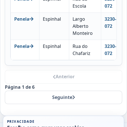
Escola
072
Penela
Espinhal
Largo
3230-
Alberto
072
Monteiro
Penela
Espinhal
Rua do
3230-
Chafariz
072
Anterior
Página 1 de 6
Seguinte
PRIVACIDADE