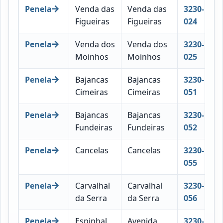
Penela
Venda das
Venda das
3230-
Figueiras
Figueiras
024
Penela
Venda dos
Venda dos
3230-
Moinhos
Moinhos
025
Penela
Bajancas
Bajancas
3230-
Cimeiras
Cimeiras
051
Penela
Bajancas
Bajancas
3230-
Fundeiras
Fundeiras
052
Penela
Cancelas
Cancelas
3230-
055
Penela
Carvalhal
Carvalhal
3230-
da Serra
da Serra
056
Penela
Espinhal
Avenida
3230-