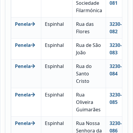
Sociedade
081
Filarmónica
Penela
Espinhal
Rua das
3230-
Flores
082
Penela
Espinhal
Rua de São
3230-
João
083
Penela
Espinhal
Rua do
3230-
Santo
084
Cristo
Penela
Espinhal
Rua
3230-
Oliveira
085
Guimarães
Penela
Espinhal
Rua Nossa
3230-
Senhora da
086