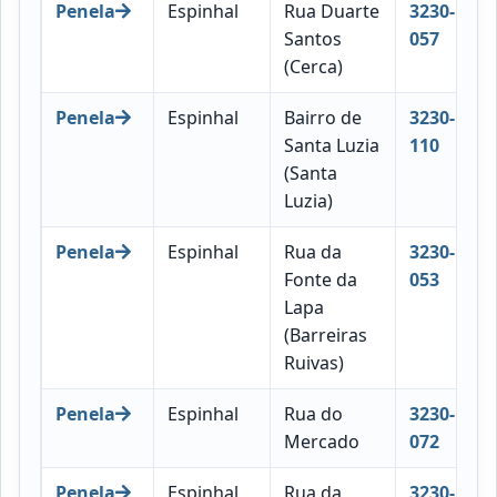
Penela
Espinhal
Rua Duarte
3230-
Santos
057
(Cerca)
Penela
Espinhal
Bairro de
3230-
Santa Luzia
110
(Santa
Luzia)
Penela
Espinhal
Rua da
3230-
Fonte da
053
Lapa
(Barreiras
Ruivas)
Penela
Espinhal
Rua do
3230-
Mercado
072
Penela
Espinhal
Rua da
3230-