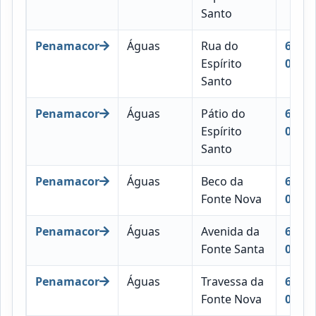
Santo
Penamacor
Águas
Rua do
6090-
Espírito
040
Santo
Penamacor
Águas
Pátio do
6090-
Espírito
024
Santo
Penamacor
Águas
Beco da
6090-
Fonte Nova
013
Penamacor
Águas
Avenida da
6090-
Fonte Santa
011
Penamacor
Águas
Travessa da
6090-
Fonte Nova
056