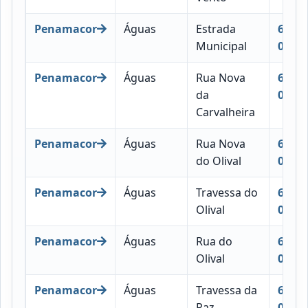
Penamacor
Águas
Estrada
6090-
Municipal
018
Penamacor
Águas
Rua Nova
6090-
da
051
Carvalheira
Penamacor
Águas
Rua Nova
6090-
do Olival
052
Penamacor
Águas
Travessa do
6090-
Olival
059
Penamacor
Águas
Rua do
6090-
Olival
044
Penamacor
Águas
Travessa da
6090-
Paz
057