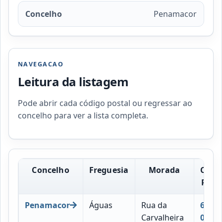
Concelho
Penamacor
NAVEGACAO
Leitura da listagem
Pode abrir cada código postal ou regressar ao
concelho para ver a lista completa.
Concelho
Freguesia
Morada
Códi
Post
Penamacor
Águas
Rua da
6090-
Carvalheira
030