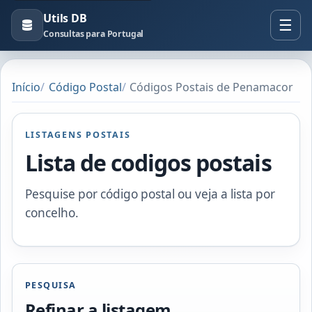
Utils DB
Consultas para Portugal
Início
Código Postal
Códigos Postais de Penamacor
LISTAGENS POSTAIS
Lista de codigos postais
Pesquise por código postal ou veja a lista por
concelho.
PESQUISA
Refinar a listagem