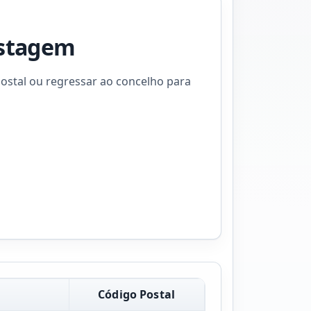
istagem
ostal ou regressar ao concelho para
Código Postal