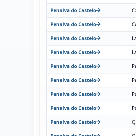
Penalva do Castelo
C
Penalva do Castelo
C
Penalva do Castelo
L
Penalva do Castelo
L
Penalva do Castelo
P
Penalva do Castelo
P
Penalva do Castelo
P
Penalva do Castelo
P
Penalva do Castelo
Q
Penalva do Castelo
Q