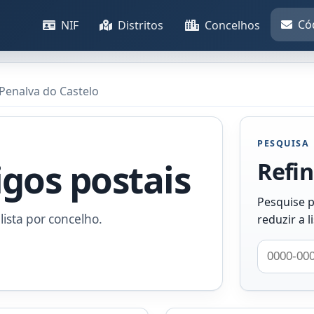
Có
NIF
Distritos
Concelhos
Penalva do Castelo
PESQUISA
igos postais
Refin
Pesquise p
lista por concelho.
reduzir a l