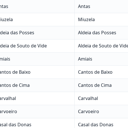
ntas
Antas
iuzela
Miuzela
ldeia das Posses
Aldeia das Posses
ldeia de Souto de Vide
Aldeia de Souto de Vid
miais
Amiais
antos de Baixo
Cantos de Baixo
antos de Cima
Cantos de Cima
arvalhal
Carvalhal
arvoeiro
Carvoeiro
asal das Donas
Casal das Donas