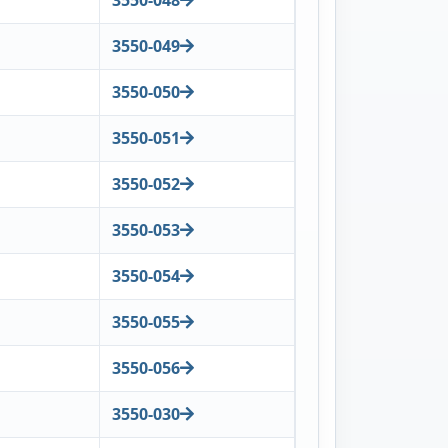
3550-049
3550-050
3550-051
3550-052
3550-053
3550-054
3550-055
3550-056
3550-030