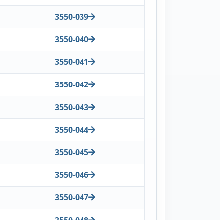
3550-039
3550-040
3550-041
3550-042
3550-043
3550-044
3550-045
3550-046
3550-047
3550-048