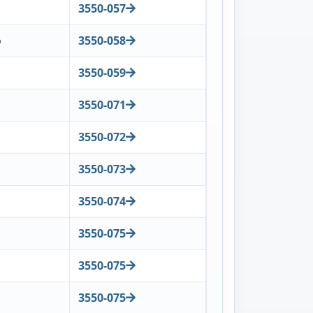
3550-057
o
3550-058
3550-059
3550-071
3550-072
3550-073
3550-074
3550-075
3550-075
3550-075