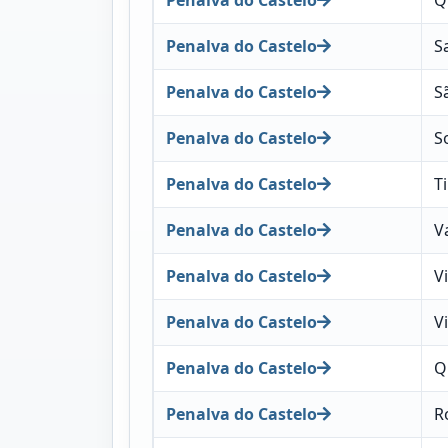
Penalva do Castelo
S
Penalva do Castelo
S
Penalva do Castelo
S
Penalva do Castelo
T
Penalva do Castelo
V
Penalva do Castelo
V
Penalva do Castelo
V
Penalva do Castelo
Q
Penalva do Castelo
R