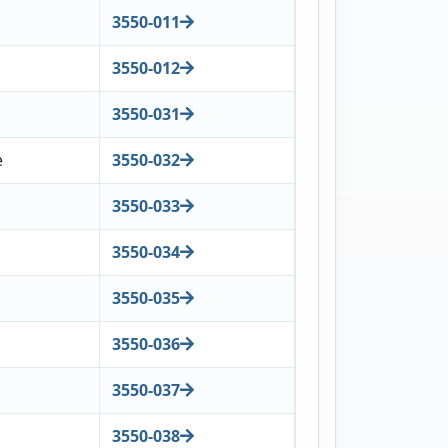
3550-011
3550-012
3550-031
e
3550-032
3550-033
3550-034
3550-035
3550-036
3550-037
3550-038