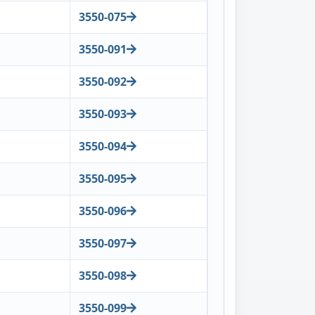
3550-075
3550-091
3550-092
3550-093
3550-094
3550-095
3550-096
3550-097
3550-098
3550-099