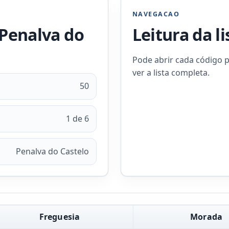
NAVEGACAO
 Penalva do
Leitura da l
Pode abrir cada código p
ver a lista completa.
50
1 de 6
Penalva do Castelo
Freguesia
Morada