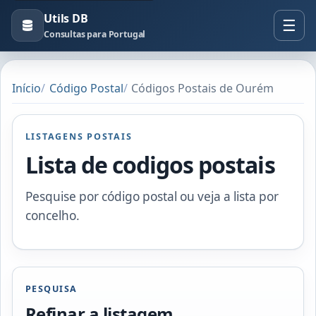
Utils DB
Consultas para Portugal
Início
Código Postal
Códigos Postais de Ourém
LISTAGENS POSTAIS
Lista de codigos postais
Pesquise por código postal ou veja a lista por
concelho.
PESQUISA
Refinar a listagem