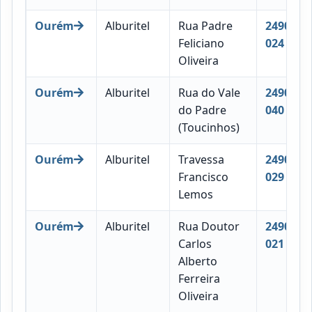
Ourém
Alburitel
Rua Padre
2490-
Feliciano
024
Oliveira
Ourém
Alburitel
Rua do Vale
2490-
do Padre
040
(Toucinhos)
Ourém
Alburitel
Travessa
2490-
Francisco
029
Lemos
Ourém
Alburitel
Rua Doutor
2490-
Carlos
021
Alberto
Ferreira
Oliveira