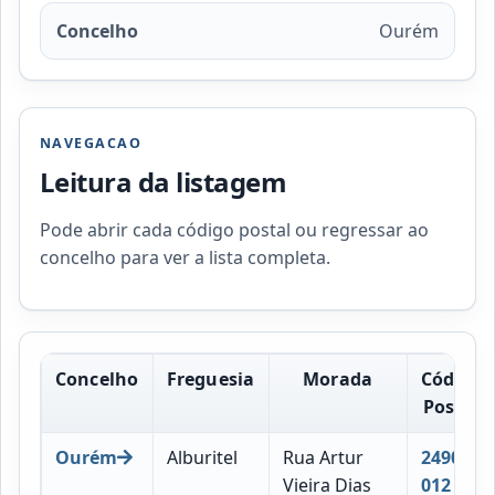
Concelho
Ourém
NAVEGACAO
Leitura da listagem
Pode abrir cada código postal ou regressar ao
concelho para ver a lista completa.
Concelho
Freguesia
Morada
Código
Postal
Ourém
Alburitel
Rua Artur
2490-
Vieira Dias
012