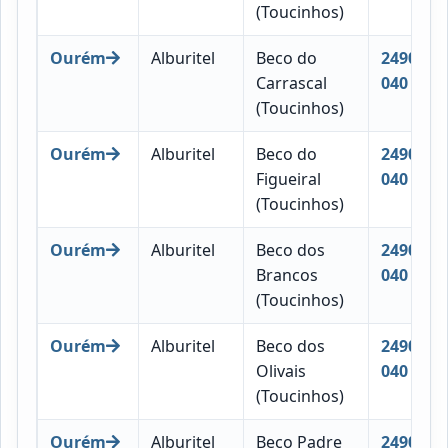
(Toucinhos)
Ourém
Alburitel
Beco do
2490-
Carrascal
040
(Toucinhos)
Ourém
Alburitel
Beco do
2490-
Figueiral
040
(Toucinhos)
Ourém
Alburitel
Beco dos
2490-
Brancos
040
(Toucinhos)
Ourém
Alburitel
Beco dos
2490-
Olivais
040
(Toucinhos)
Ourém
Alburitel
Beco Padre
2490-