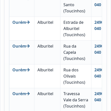
Santo
040
(Toucinhos)
Ourém
Alburitel
Estrada de
2490-
Alburitel
040
(Toucinhos)
Ourém
Alburitel
Rua da
2490-
Capela
040
(Toucinhos)
Ourém
Alburitel
Rua dos
2490-
Olivais
040
(Toucinhos)
Ourém
Alburitel
Travessa
2490-
Vale da Serra
040
(Toucinhos)