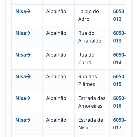
Nisa
Alpalhão
Largo do
6050-
Adro
012
Nisa
Alpalhão
Rua do
6050-
Arrabalde
013
Nisa
Alpalhão
Rua do
6050-
Curral
014
Nisa
Alpalhão
Rua dos
6050-
Plâmes
015
Nisa
Alpalhão
Estrada das
6050-
Amoreiras
016
Nisa
Alpalhão
Estrada de
6050-
Nisa
017