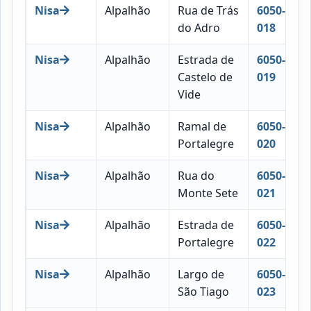
Nisa
Alpalhão
Rua de Trás
6050-
do Adro
018
Nisa
Alpalhão
Estrada de
6050-
Castelo de
019
Vide
Nisa
Alpalhão
Ramal de
6050-
Portalegre
020
Nisa
Alpalhão
Rua do
6050-
Monte Sete
021
Nisa
Alpalhão
Estrada de
6050-
Portalegre
022
Nisa
Alpalhão
Largo de
6050-
São Tiago
023