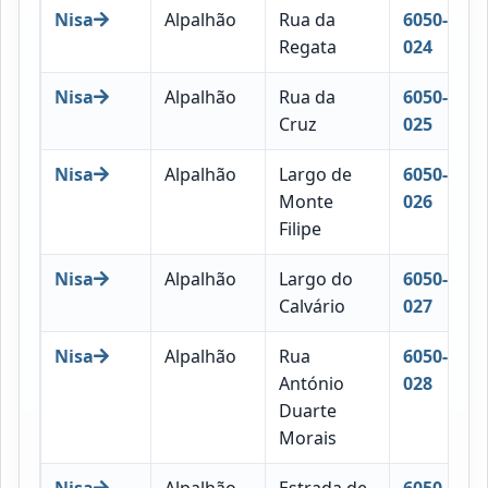
Nisa
Alpalhão
Rua da
6050-
Regata
024
Nisa
Alpalhão
Rua da
6050-
Cruz
025
Nisa
Alpalhão
Largo de
6050-
Monte
026
Filipe
Nisa
Alpalhão
Largo do
6050-
Calvário
027
Nisa
Alpalhão
Rua
6050-
António
028
Duarte
Morais
Nisa
Alpalhão
Estrada de
6050-