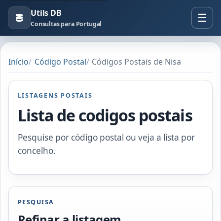
Utils DB
Consultas para Portugal
Início
Código Postal
Códigos Postais de Nisa
LISTAGENS POSTAIS
Lista de codigos postais
Pesquise por código postal ou veja a lista por
concelho.
PESQUISA
Refinar a listagem