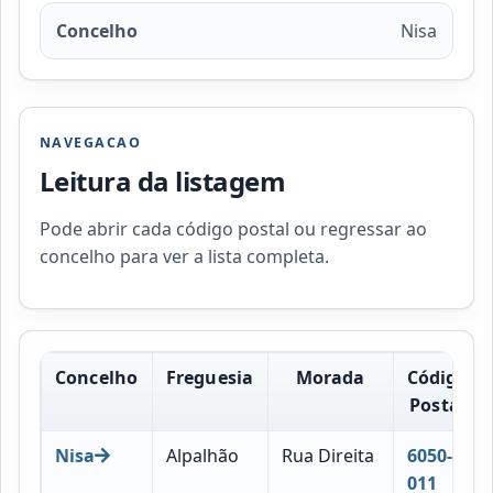
Concelho
Nisa
NAVEGACAO
Leitura da listagem
Pode abrir cada código postal ou regressar ao
concelho para ver a lista completa.
Concelho
Freguesia
Morada
Código
Postal
Nisa
Alpalhão
Rua Direita
6050-
011