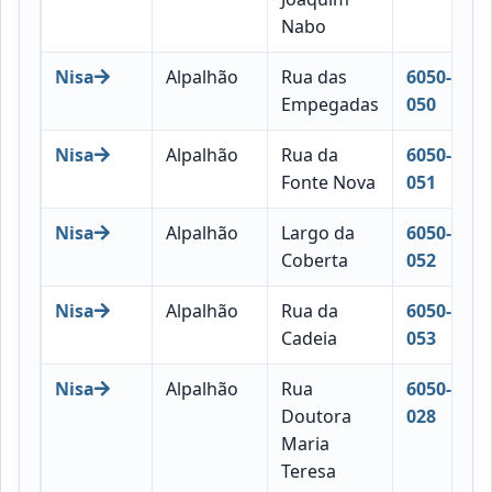
Nabo
Nisa
Alpalhão
Rua das
6050-
Empegadas
050
Nisa
Alpalhão
Rua da
6050-
Fonte Nova
051
Nisa
Alpalhão
Largo da
6050-
Coberta
052
Nisa
Alpalhão
Rua da
6050-
Cadeia
053
Nisa
Alpalhão
Rua
6050-
Doutora
028
Maria
Teresa