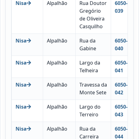
Nisa
Alpalhão
Rua Doutor
6050-
Gregório
039
de Oliveira
Casquilho
Nisa
Alpalhão
Rua da
6050-
Gabine
040
Nisa
Alpalhão
Largo da
6050-
Telheira
041
Nisa
Alpalhão
Travessa da
6050-
Monte Sete
042
Nisa
Alpalhão
Largo do
6050-
Terreiro
043
Nisa
Alpalhão
Rua da
6050-
Carreira
044