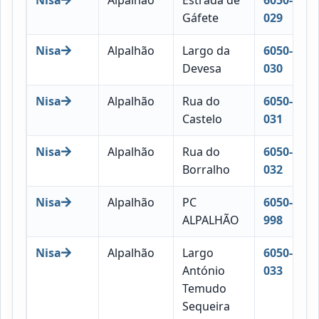
Gáfete
029
Nisa
Alpalhão
Largo da
6050-
Devesa
030
Nisa
Alpalhão
Rua do
6050-
Castelo
031
Nisa
Alpalhão
Rua do
6050-
Borralho
032
Nisa
Alpalhão
PC
6050-
ALPALHÃO
998
Nisa
Alpalhão
Largo
6050-
António
033
Temudo
Sequeira