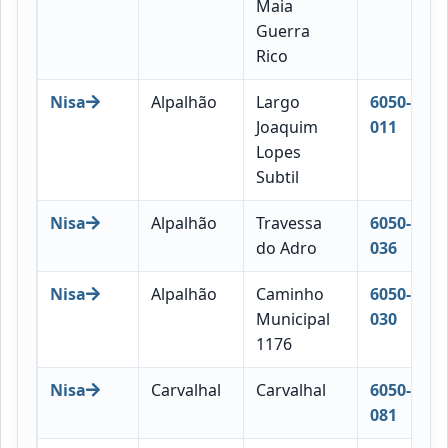
Maia
Guerra
Rico
Nisa
Alpalhão
Largo
6050-
Joaquim
011
Lopes
Subtil
Nisa
Alpalhão
Travessa
6050-
do Adro
036
Nisa
Alpalhão
Caminho
6050-
Municipal
030
1176
Nisa
Carvalhal
Carvalhal
6050-
081