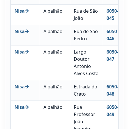
Nisa
Alpalhão
Rua de São
6050-
João
045
Nisa
Alpalhão
Rua de São
6050-
Pedro
046
Nisa
Alpalhão
Largo
6050-
Doutor
047
António
Alves Costa
Nisa
Alpalhão
Estrada do
6050-
Crato
048
Nisa
Alpalhão
Rua
6050-
Professor
049
João
Joaquim