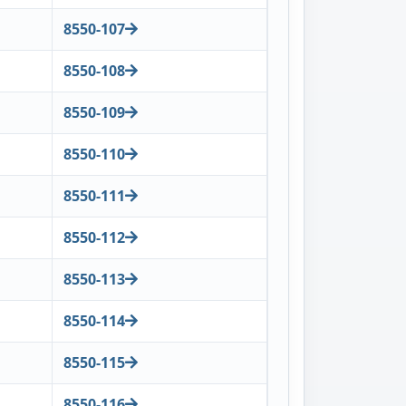
8550-107
8550-108
8550-109
8550-110
8550-111
8550-112
8550-113
8550-114
8550-115
8550-116