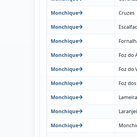
Monchique
Cruzes
Monchique
Escalfa
Monchique
Fornalh
Monchique
Foz do 
Monchique
Foz do 
Monchique
Foz dos
Monchique
Lameir
Monchique
Laranje
Monchique
Monchi