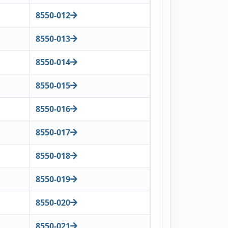
8550-012
8550-013
8550-014
8550-015
8550-016
8550-017
8550-018
8550-019
8550-020
8550-021