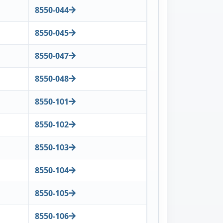
8550-044
8550-045
8550-047
8550-048
8550-101
8550-102
8550-103
8550-104
8550-105
8550-106