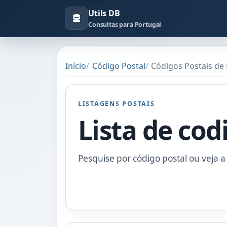
Utils DB
Consultas para Portugal
Início
Código Postal
Códigos Postais d
LISTAGENS POSTAIS
Lista de cod
Pesquise por código postal ou veja a 