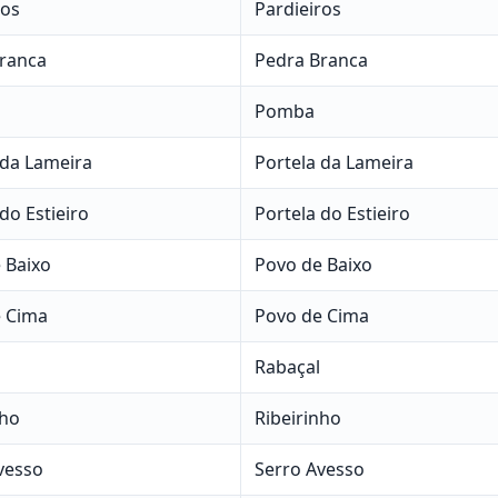
ros
Pardieiros
ranca
Pedra Branca
Pomba
 da Lameira
Portela da Lameira
do Estieiro
Portela do Estieiro
 Baixo
Povo de Baixo
 Cima
Povo de Cima
Rabaçal
nho
Ribeirinho
vesso
Serro Avesso