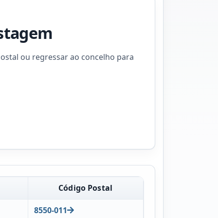
istagem
ostal ou regressar ao concelho para
Código Postal
8550-011