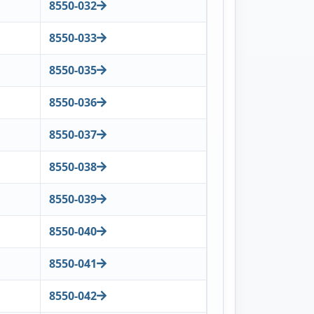
8550-032
8550-033
8550-035
8550-036
8550-037
8550-038
8550-039
8550-040
8550-041
8550-042