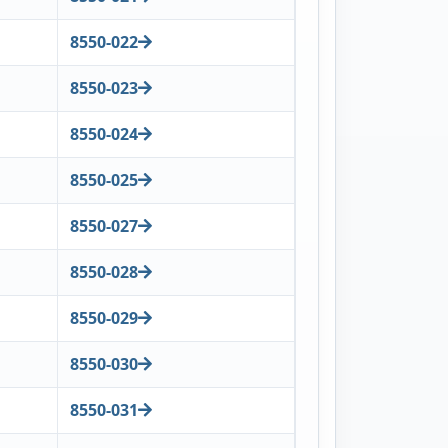
8550-022
8550-023
8550-024
8550-025
8550-027
8550-028
8550-029
8550-030
8550-031