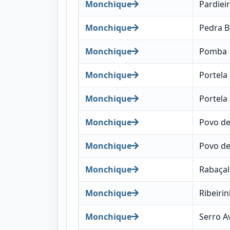
Monchique
Pardiei
Monchique
Pedra B
Monchique
Pomba
Monchique
Portela
Monchique
Portela 
Monchique
Povo de
Monchique
Povo de
Monchique
Rabaçal
Monchique
Ribeiri
Monchique
Serro A