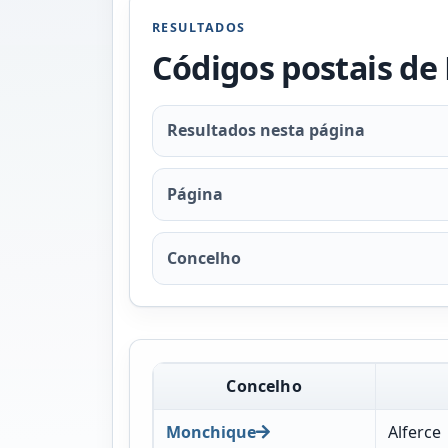
RESULTADOS
Códigos postais d
Resultados nesta página
Página
Concelho
Concelho
Monchique
Alferce