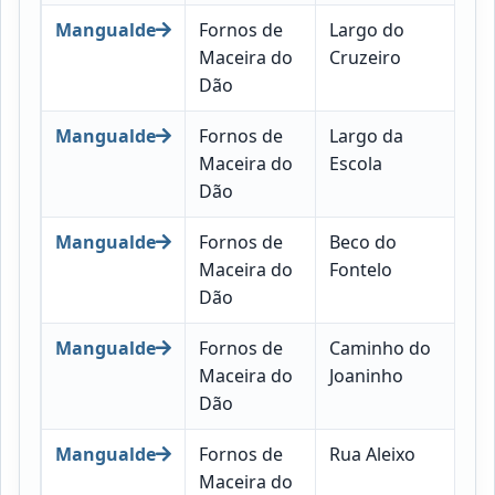
Mangualde
Fornos de
Largo do
35
Maceira do
Cruzeiro
07
Dão
Mangualde
Fornos de
Largo da
35
Maceira do
Escola
07
Dão
Mangualde
Fornos de
Beco do
35
Maceira do
Fontelo
07
Dão
Mangualde
Fornos de
Caminho do
35
Maceira do
Joaninho
07
Dão
Mangualde
Fornos de
Rua Aleixo
35
Maceira do
07