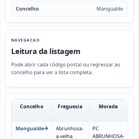
Concelho
Mangualde
NAVEGACAO
Leitura da listagem
Pode abrir cada código postal ou regressar ao
concelho para ver a lista completa.
Concelho
Freguesia
Morada
Có
Po
Mangualde
Abrunhosa-
PC
35
a-velha
ABRUNHOSA-
99