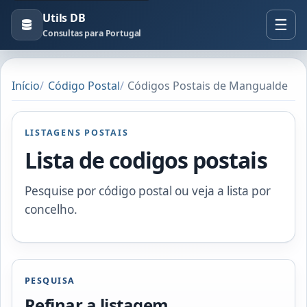
Utils DB
Consultas para Portugal
Início
Código Postal
Códigos Postais de Mangualde
LISTAGENS POSTAIS
Lista de codigos postais
Pesquise por código postal ou veja a lista por
concelho.
PESQUISA
Refinar a listagem