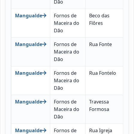
Dão
Mangualde
Fornos de
Beco das
35
Maceira do
Flôres
07
Dão
Mangualde
Fornos de
Rua Fonte
35
Maceira do
07
Dão
Mangualde
Fornos de
Rua Fontelo
35
Maceira do
07
Dão
Mangualde
Fornos de
Travessa
35
Maceira do
Formosa
07
Dão
Mangualde
Fornos de
Rua Igreja
35