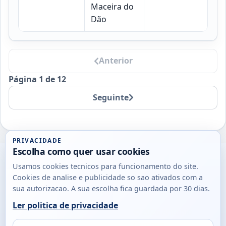
Maceira do
07
Dão
Anterior
Página 1 de 12
Seguinte
PRIVACIDADE
Escolha como quer usar cookies
Utils
Usamos cookies tecnicos para funcionamento do site.
DB
Cookies de analise e publicidade so sao ativados com a
Consultas
sua autorizacao. A sua escolha fica guardada por 30 dias.
rapidas
Ler politica de privacidade
para
© 2026
Antonio
Sobre
Privacidade
cidadaos,
Campos