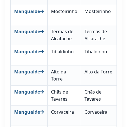
Mangualde
Mosteirinho
Mosteirinho
35
02
Mangualde
Termas de
Termas de
35
Alcafache
Alcafache
02
Mangualde
Tibaldinho
Tibaldinho
35
02
Mangualde
Alto da
Alto da Torre
35
Torre
03
Mangualde
Chãs de
Chãs de
35
Tavares
Tavares
03
Mangualde
Corvaceira
Corvaceira
35
03