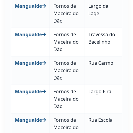
Mangualde
Fornos de
Largo da
35
Maceira do
Lage
07
Dão
Mangualde
Fornos de
Travessa do
35
Maceira do
Bacelinho
07
Dão
Mangualde
Fornos de
Rua Carmo
35
Maceira do
07
Dão
Mangualde
Fornos de
Largo Eira
35
Maceira do
07
Dão
Mangualde
Fornos de
Rua Escola
35
Maceira do
07