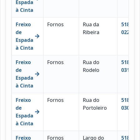
Espada
à Cinta
Freixo
Fornos
Rua da
5180-
de
Ribeira
022
Espada
à Cinta
Freixo
Fornos
Rua do
5180-
de
Rodelo
031
Espada
à Cinta
Freixo
Fornos
Rua do
5180-
de
Portoleiro
030
Espada
à Cinta
Freixo
Fornos
Largo do
5180-