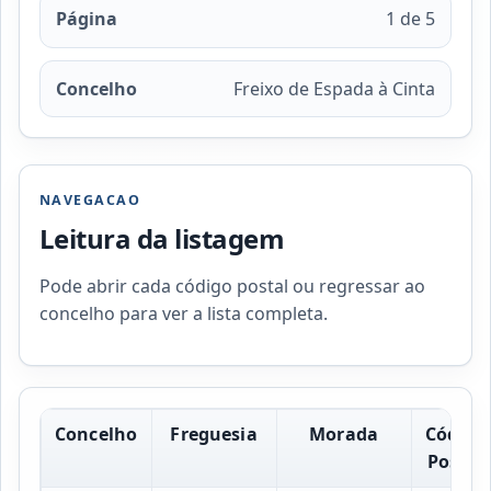
Página
1 de 5
Concelho
Freixo de Espada à Cinta
NAVEGACAO
Leitura da listagem
Pode abrir cada código postal ou regressar ao
concelho para ver a lista completa.
Concelho
Freguesia
Morada
Código
Postal