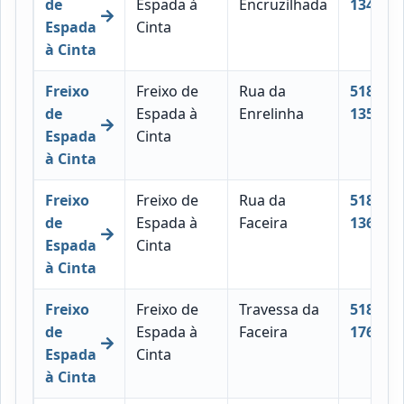
de
Espada à
Encruzilhada
134
Espada
Cinta
à Cinta
Freixo
Freixo de
Rua da
5180-
de
Espada à
Enrelinha
135
Espada
Cinta
à Cinta
Freixo
Freixo de
Rua da
5180-
de
Espada à
Faceira
136
Espada
Cinta
à Cinta
Freixo
Freixo de
Travessa da
5180-
de
Espada à
Faceira
176
Espada
Cinta
à Cinta