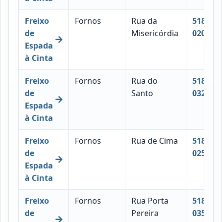
Freixo
Fornos
Rua da
5180-
de
Misericórdia
020
Espada
à Cinta
Freixo
Fornos
Rua do
5180-
de
Santo
032
Espada
à Cinta
Freixo
Fornos
Rua de Cima
5180-
de
025
Espada
à Cinta
Freixo
Fornos
Rua Porta
5180-
de
Pereira
035