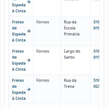
Espada
à Cinta
Freixo
Fornos
Rua da
5180-
de
Escola
019
Espada
Primária
à Cinta
Freixo
Fornos
Largo do
5180-
de
Santo
015
Espada
à Cinta
Freixo
Fornos
Rua da
5180-
de
Trena
023
Espada
à Cinta