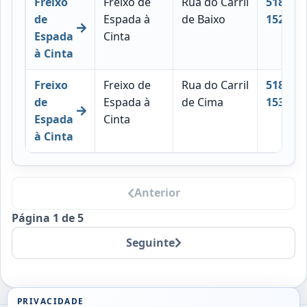
Freixo
Freixo de
Rua do Carril
5180-
de
Espada à
de Baixo
152
Espada
Cinta
à Cinta
Freixo
Freixo de
Rua do Carril
5180-
de
Espada à
de Cima
153
Espada
Cinta
à Cinta
Anterior
Página 1 de 5
Seguinte
PRIVACIDADE