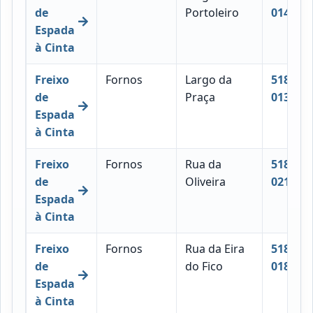
de
Portoleiro
014
Espada
à Cinta
Freixo
Fornos
Largo da
5180-
de
Praça
013
Espada
à Cinta
Freixo
Fornos
Rua da
5180-
de
Oliveira
021
Espada
à Cinta
Freixo
Fornos
Rua da Eira
5180-
de
do Fico
018
Espada
à Cinta