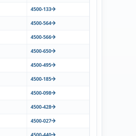
4500-133
4500-564
4500-566
4500-650
4500-495
4500-185
4500-098
4500-428
4500-027
4500-440