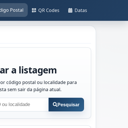
digo Postal
QR Codes
Datas
ar a listagem
or código postal ou localidade para
ista sem sair da página atual.
Pesquisar