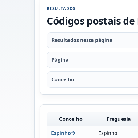
RESULTADOS
Códigos postais de
Resultados nesta página
Página
Concelho
Concelho
Freguesia
Espinho
Espinho