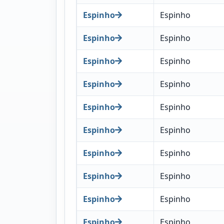
Espinho
Espinho
Espinho
Espinho
Espinho
Espinho
Espinho
Espinho
Espinho
Espinho
Espinho
Espinho
Espinho
Espinho
Espinho
Espinho
Espinho
Espinho
Espinho
Espinho