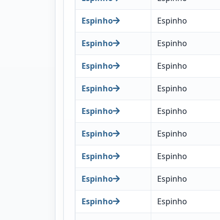
Espinho
Espinho
Espinho
Espinho
Espinho
Espinho
Espinho
Espinho
Espinho
Espinho
Espinho
Espinho
Espinho
Espinho
Espinho
Espinho
Espinho
Espinho