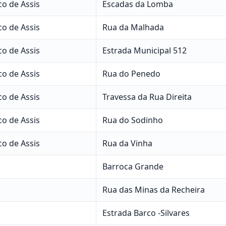
co de Assis
Escadas da Lomba
co de Assis
Rua da Malhada
co de Assis
Estrada Municipal 512
co de Assis
Rua do Penedo
co de Assis
Travessa da Rua Direita
co de Assis
Rua do Sodinho
co de Assis
Rua da Vinha
Barroca Grande
Rua das Minas da Recheira
Estrada Barco -Silvares