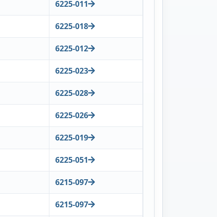
6225-011
6225-018
6225-012
6225-023
6225-028
6225-026
6225-019
6225-051
6215-097
6215-097