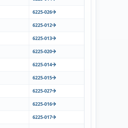
6225-026
6225-012
6225-013
6225-020
6225-014
6225-015
6225-027
6225-016
6225-017