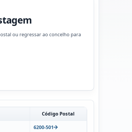
istagem
ostal ou regressar ao concelho para
Código Postal
6200-501