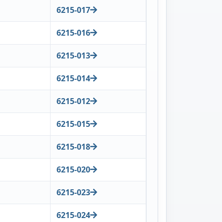
6215-017
6215-016
6215-013
6215-014
6215-012
6215-015
6215-018
6215-020
6215-023
6215-024