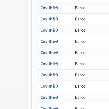
Covilhã
Barco
Covilhã
Barco
Covilhã
Barco
Covilhã
Barco
Covilhã
Barco
Covilhã
Barco
Covilhã
Barco
Covilhã
Barco
Covilhã
Barco
Covilhã
Barco