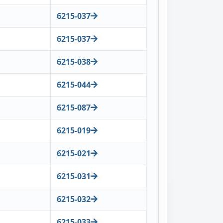
6215-037
6215-037
6215-038
6215-044
6215-087
6215-019
6215-021
6215-031
6215-032
6215-033