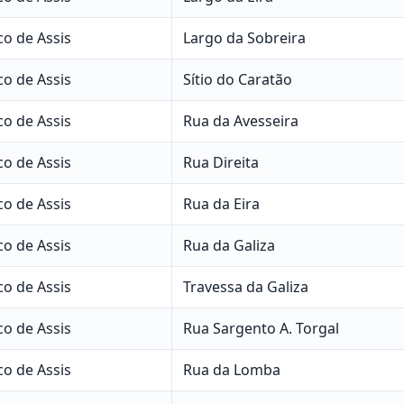
co de Assis
Largo da Sobreira
co de Assis
Sítio do Caratão
co de Assis
Rua da Avesseira
co de Assis
Rua Direita
co de Assis
Rua da Eira
co de Assis
Rua da Galiza
co de Assis
Travessa da Galiza
co de Assis
Rua Sargento A. Torgal
co de Assis
Rua da Lomba