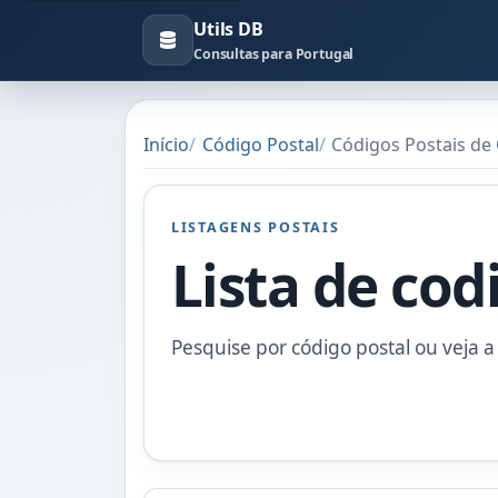
Utils DB
Consultas para Portugal
Início
Código Postal
Códigos Postais de 
LISTAGENS POSTAIS
Lista de cod
Pesquise por código postal ou veja a 