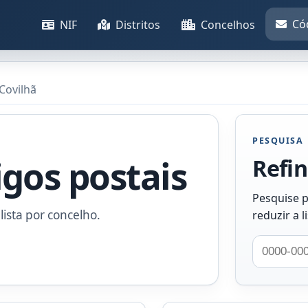
Có
NIF
Distritos
Concelhos
Covilhã
PESQUISA
igos postais
Refin
Pesquise p
lista por concelho.
reduzir a l