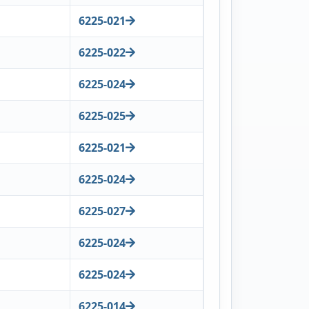
6225-021
6225-022
6225-024
6225-025
6225-021
6225-024
6225-027
6225-024
6225-024
6225-014