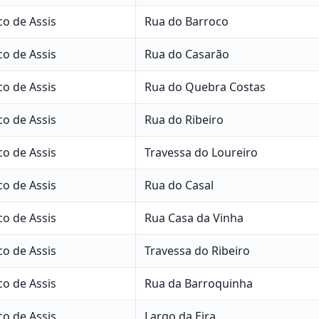
co de Assis
Rua do Barroco
co de Assis
Rua do Casarão
co de Assis
Rua do Quebra Costas
co de Assis
Rua do Ribeiro
co de Assis
Travessa do Loureiro
co de Assis
Rua do Casal
co de Assis
Rua Casa da Vinha
co de Assis
Travessa do Ribeiro
co de Assis
Rua da Barroquinha
co de Assis
Largo da Eira