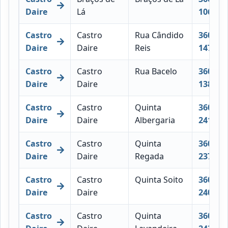
Daire
Lá
106
Castro
Castro
Rua Cândido
3600-
Daire
Daire
Reis
147
Castro
Castro
Rua Bacelo
3600-
Daire
Daire
138
Castro
Castro
Quinta
3600-
Daire
Daire
Albergaria
241
Castro
Castro
Quinta
3600-
Daire
Daire
Regada
237
Castro
Castro
Quinta Soito
3600-
Daire
Daire
240
Castro
Castro
Quinta
3600-