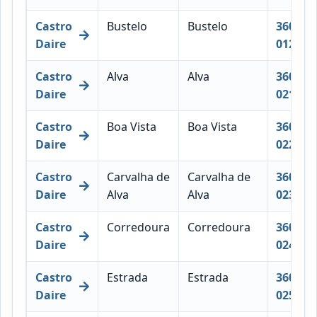
Castro
Bustelo
Bustelo
3600-
Daire
012
Castro
Alva
Alva
3600-
Daire
021
Castro
Boa Vista
Boa Vista
3600-
Daire
022
Castro
Carvalha de
Carvalha de
3600-
Daire
Alva
Alva
023
Castro
Corredoura
Corredoura
3600-
Daire
024
Castro
Estrada
Estrada
3600-
Daire
025