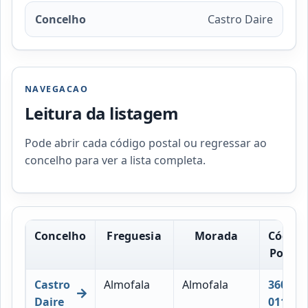
Concelho
Castro Daire
NAVEGACAO
Leitura da listagem
Pode abrir cada código postal ou regressar ao
concelho para ver a lista completa.
Concelho
Freguesia
Morada
Código
Postal
Castro
Almofala
Almofala
3600-
Daire
011