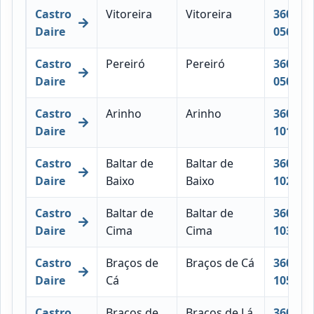
Castro
Vitoreira
Vitoreira
3600-
Daire
056
Castro
Pereiró
Pereiró
3600-
Daire
050
Castro
Arinho
Arinho
3600-
Daire
101
Castro
Baltar de
Baltar de
3600-
Daire
Baixo
Baixo
102
Castro
Baltar de
Baltar de
3600-
Daire
Cima
Cima
103
Castro
Braços de
Braços de Cá
3600-
Daire
Cá
105
Castro
Braços de
Braços de Lá
3600-