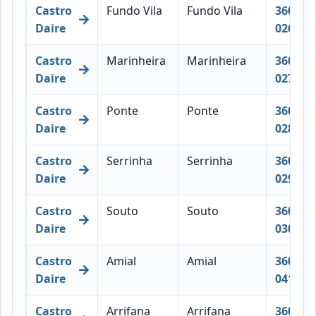
Castro
Fundo Vila
Fundo Vila
3600-
Daire
026
Castro
Marinheira
Marinheira
3600-
Daire
027
Castro
Ponte
Ponte
3600-
Daire
028
Castro
Serrinha
Serrinha
3600-
Daire
029
Castro
Souto
Souto
3600-
Daire
030
Castro
Amial
Amial
3600-
Daire
041
Castro
Arrifana
Arrifana
3600-