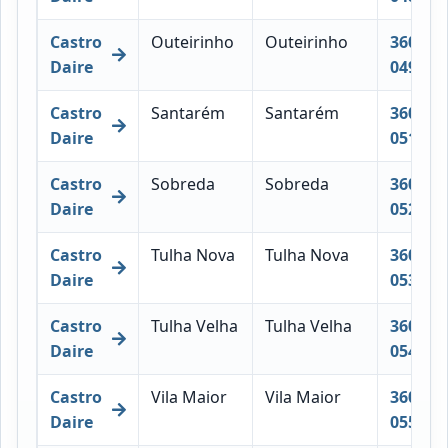
Castro
Outeirinho
Outeirinho
3600-
Daire
049
Castro
Santarém
Santarém
3600-
Daire
051
Castro
Sobreda
Sobreda
3600-
Daire
052
Castro
Tulha Nova
Tulha Nova
3600-
Daire
053
Castro
Tulha Velha
Tulha Velha
3600-
Daire
054
Castro
Vila Maior
Vila Maior
3600-
Daire
055