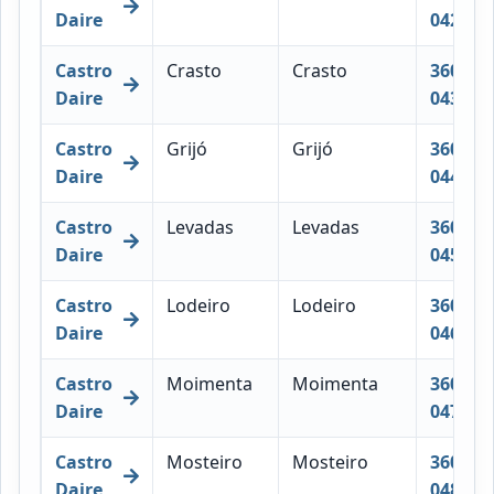
Daire
042
Castro
Crasto
Crasto
3600-
Daire
043
Castro
Grijó
Grijó
3600-
Daire
044
Castro
Levadas
Levadas
3600-
Daire
045
Castro
Lodeiro
Lodeiro
3600-
Daire
046
Castro
Moimenta
Moimenta
3600-
Daire
047
Castro
Mosteiro
Mosteiro
3600-
Daire
048