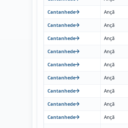
Cantanhede
Ançã
Cantanhede
Ançã
Cantanhede
Ançã
Cantanhede
Ançã
Cantanhede
Ançã
Cantanhede
Ançã
Cantanhede
Ançã
Cantanhede
Ançã
Cantanhede
Ançã