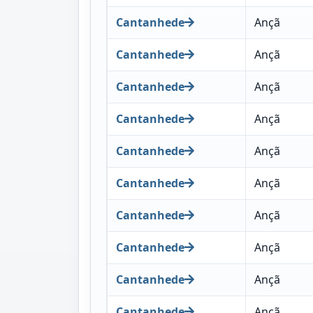
Cantanhede
Ançã
Cantanhede
Ançã
Cantanhede
Ançã
Cantanhede
Ançã
Cantanhede
Ançã
Cantanhede
Ançã
Cantanhede
Ançã
Cantanhede
Ançã
Cantanhede
Ançã
Cantanhede
Ançã