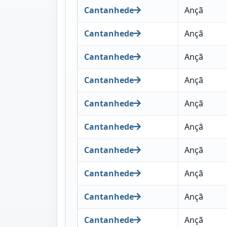
Cantanhede
Ançã
Cantanhede
Ançã
Cantanhede
Ançã
Cantanhede
Ançã
Cantanhede
Ançã
Cantanhede
Ançã
Cantanhede
Ançã
Cantanhede
Ançã
Cantanhede
Ançã
Cantanhede
Ançã