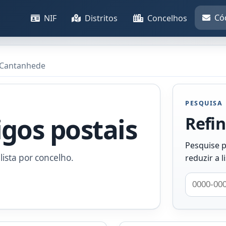
Có
NIF
Distritos
Concelhos
 Cantanhede
PESQUISA
igos postais
Refin
Pesquise p
lista por concelho.
reduzir a l