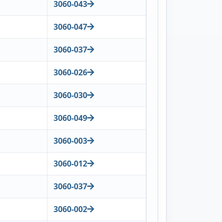
3060-043
3060-047
3060-037
3060-026
3060-030
3060-049
3060-003
3060-012
3060-037
3060-002