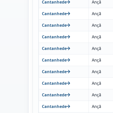
Cantanhede
Ançã
Cantanhede
Ançã
Cantanhede
Ançã
Cantanhede
Ançã
Cantanhede
Ançã
Cantanhede
Ançã
Cantanhede
Ançã
Cantanhede
Ançã
Cantanhede
Ançã
Cantanhede
Ançã