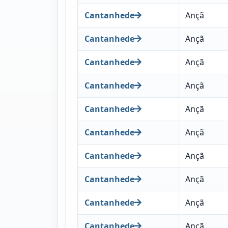
Cantanhede
Ançã
Cantanhede
Ançã
Cantanhede
Ançã
Cantanhede
Ançã
Cantanhede
Ançã
Cantanhede
Ançã
Cantanhede
Ançã
Cantanhede
Ançã
Cantanhede
Ançã
Cantanhede
Ançã