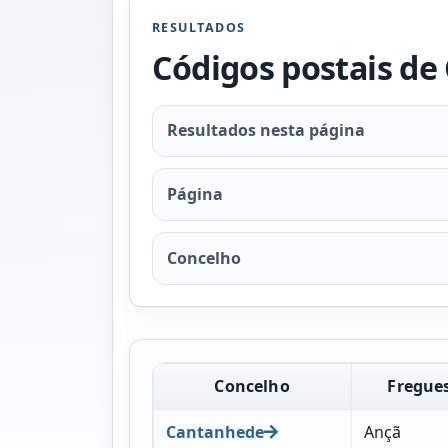
RESULTADOS
Códigos postais d
Resultados nesta página
Página
Concelho
Concelho
Fregue
Cantanhede
Ançã