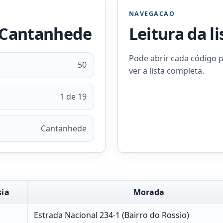
NAVEGACAO
e Cantanhede
Leitura da l
Pode abrir cada código p
50
ver a lista completa.
1 de 19
Cantanhede
sia
Morada
Estrada Nacional 234-1 (Bairro do Rossio)