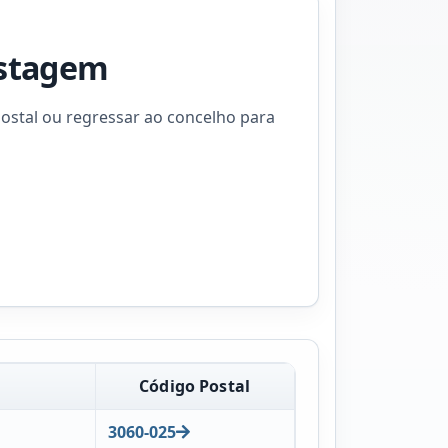
istagem
ostal ou regressar ao concelho para
Código Postal
3060-025