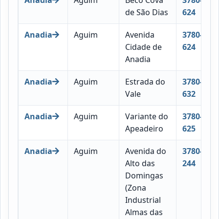
de São Dias
624
Anadia
Aguim
Avenida
3780-
Cidade de
624
Anadia
Anadia
Aguim
Estrada do
3780-
Vale
632
Anadia
Aguim
Variante do
3780-
Apeadeiro
625
Anadia
Aguim
Avenida do
3780-
Alto das
244
Domingas
(Zona
Industrial
Almas das