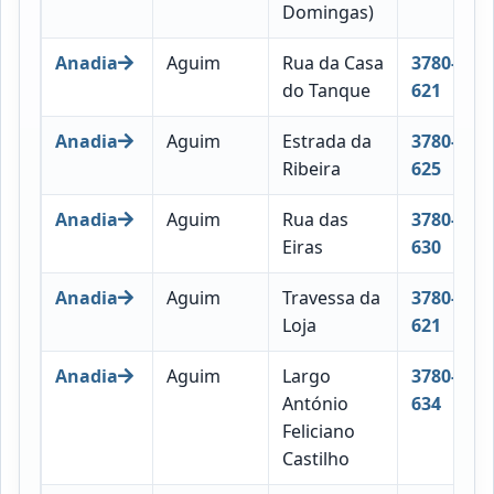
Domingas)
Anadia
Aguim
Rua da Casa
3780-
do Tanque
621
Anadia
Aguim
Estrada da
3780-
Ribeira
625
Anadia
Aguim
Rua das
3780-
Eiras
630
Anadia
Aguim
Travessa da
3780-
Loja
621
Anadia
Aguim
Largo
3780-
António
634
Feliciano
Castilho