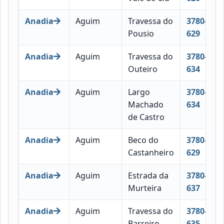
Anadia
Aguim
Travessa do
3780-
Pousio
629
Anadia
Aguim
Travessa do
3780-
Outeiro
634
Anadia
Aguim
Largo
3780-
Machado
634
de Castro
Anadia
Aguim
Beco do
3780-
Castanheiro
629
Anadia
Aguim
Estrada da
3780-
Murteira
637
Anadia
Aguim
Travessa do
3780-
Barreiro
635