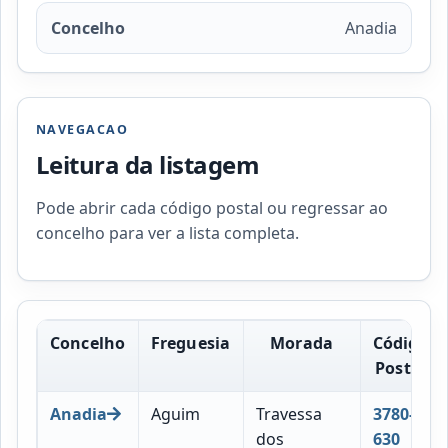
Concelho
Anadia
NAVEGACAO
Leitura da listagem
Pode abrir cada código postal ou regressar ao
concelho para ver a lista completa.
Concelho
Freguesia
Morada
Código
Postal
Anadia
Aguim
Travessa
3780-
dos
630