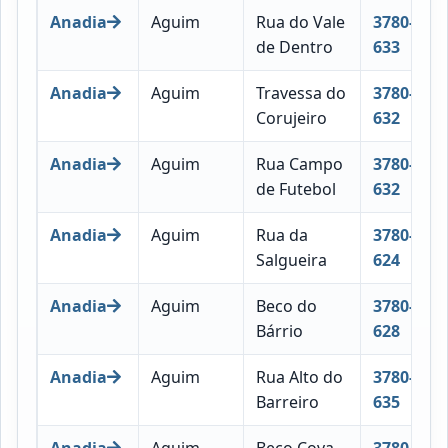
Anadia
Aguim
Rua do Vale
3780-
de Dentro
633
Anadia
Aguim
Travessa do
3780-
Corujeiro
632
Anadia
Aguim
Rua Campo
3780-
de Futebol
632
Anadia
Aguim
Rua da
3780-
Salgueira
624
Anadia
Aguim
Beco do
3780-
Bárrio
628
Anadia
Aguim
Rua Alto do
3780-
Barreiro
635
Anadia
Aguim
Beco Cova
3780-