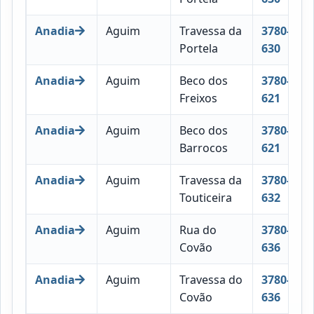
Anadia
Aguim
Travessa da
3780-
Portela
630
Anadia
Aguim
Beco dos
3780-
Freixos
621
Anadia
Aguim
Beco dos
3780-
Barrocos
621
Anadia
Aguim
Travessa da
3780-
Touticeira
632
Anadia
Aguim
Rua do
3780-
Covão
636
Anadia
Aguim
Travessa do
3780-
Covão
636