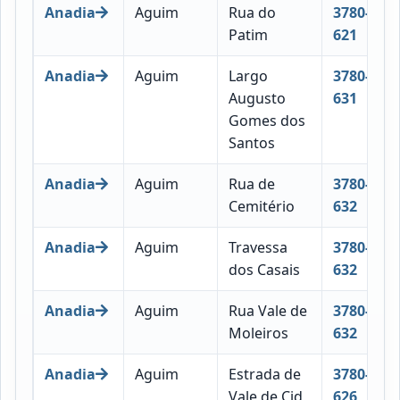
Anadia
Aguim
Rua do
3780-
Patim
621
Anadia
Aguim
Largo
3780-
Augusto
631
Gomes dos
Santos
Anadia
Aguim
Rua de
3780-
Cemitério
632
Anadia
Aguim
Travessa
3780-
dos Casais
632
Anadia
Aguim
Rua Vale de
3780-
Moleiros
632
Anadia
Aguim
Estrada de
3780-
Vale de Cid
626