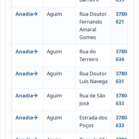
Anadia
Aguim
Rua Doutor
3780-
Fernando
621
Amaral
Gomes
Anadia
Aguim
Rua do
3780-
Terreiro
634
Anadia
Aguim
Rua Doutor
3780-
Luís Navega
631
Anadia
Aguim
Rua de São
3780-
José
633
Anadia
Aguim
Estrada dos
3780-
Poços
633