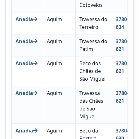
Cotovelos
Anadia
Aguim
Travessa do
3780-
Terreiro
634
Anadia
Aguim
Travessa do
3780-
Patim
621
Anadia
Aguim
Beco dos
3780-
Chães de
621
São Miguel
Anadia
Aguim
Travessa
3780-
das Chães
621
de São
Miguel
Anadia
Aguim
Beco da
3780-
Portela
630