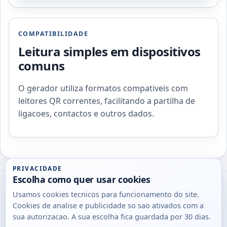
COMPATIBILIDADE
Leitura simples em dispositivos
comuns
O gerador utiliza formatos compativeis com
leitores QR correntes, facilitando a partilha de
ligacoes, contactos e outros dados.
PRIVACIDADE
Escolha como quer usar cookies
Utils
Usamos cookies tecnicos para funcionamento do site.
DB
Cookies de analise e publicidade so sao ativados com a
Consultas
sua autorizacao. A sua escolha fica guardada por 30 dias.
rapidas