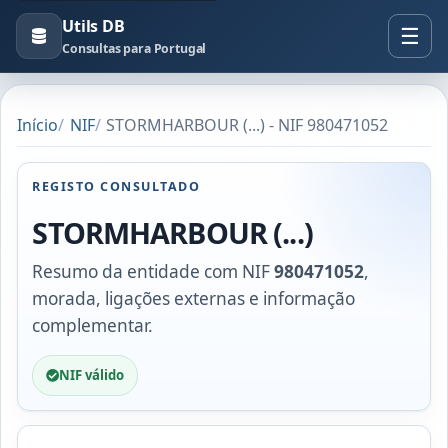
Utils DB
Consultas para Portugal
Início
NIF
STORMHARBOUR (...) - NIF 980471052
REGISTO CONSULTADO
STORMHARBOUR (...)
Resumo da entidade com NIF
980471052
,
morada, ligações externas e informação
complementar.
NIF válido