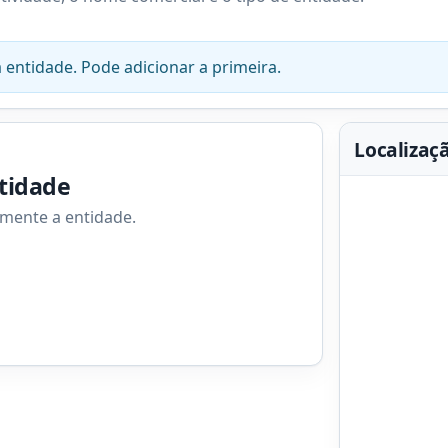
 entidade. Pode adicionar a primeira.
Localizaç
ntidade
amente a entidade.