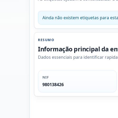
Ainda não existem etiquetas para esta
RESUMO
Informação principal da e
Dados essenciais para identificar rapid
NIF
980138426