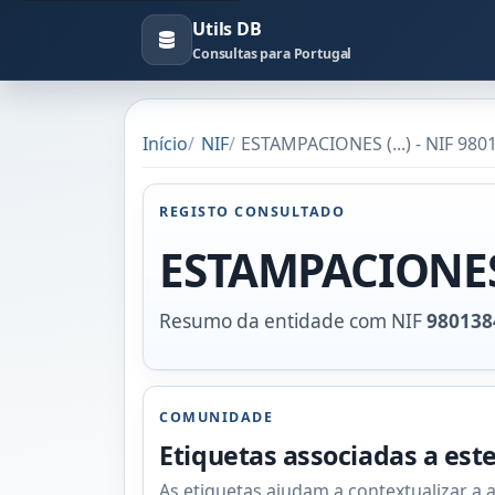
Utils DB
Consultas para Portugal
Início
NIF
ESTAMPACIONES (...) - NIF 980
REGISTO CONSULTADO
ESTAMPACIONES (
Resumo da entidade com NIF
980138
COMUNIDADE
Etiquetas associadas a est
As etiquetas ajudam a contextualizar a 