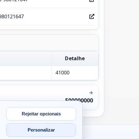
980121647
Detalhe
41000
500000000
Rejeitar opcionais
Personalizar