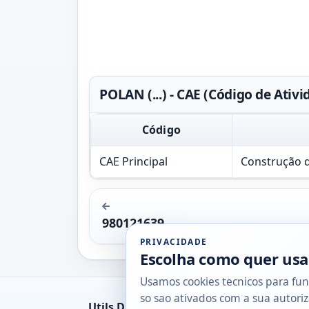
POLAN (...) - CAE (Código de Ati
Código
CAE Principal
Construção de
980121639
PRIVACIDADE
Escolha como quer usa
Usamos cookies tecnicos para fun
so sao ativados com a sua autoriz
Utils DB