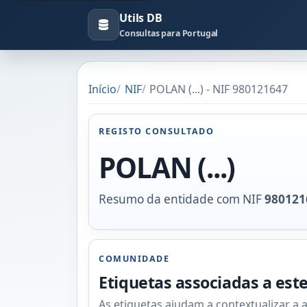
Utils DB
Consultas para Portugal
Início
NIF
POLAN (...) - NIF 980121647
REGISTO CONSULTADO
POLAN (...)
Resumo da entidade com NIF
980121
COMUNIDADE
Etiquetas associadas a est
As etiquetas ajudam a contextualizar a 