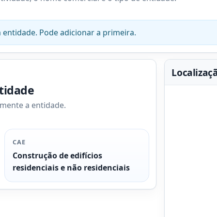
 entidade. Pode adicionar a primeira.
Localizaç
ntidade
amente a entidade.
CAE
Construção de edifícios
residenciais e não residenciais