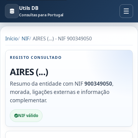
Utils DB
Consultas para Portugal
Início
NIF
AIRES (...) - NIF 900349050
REGISTO CONSULTADO
AIRES (...)
Resumo da entidade com NIF
900349050
,
morada, ligações externas e informação
complementar.
NIF válido