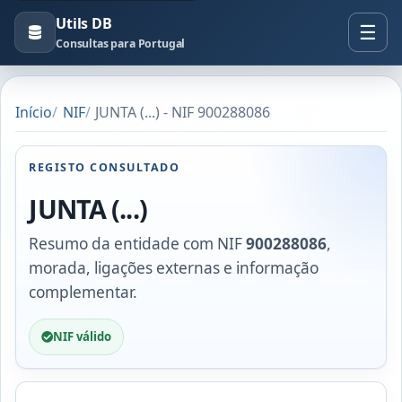
Utils DB
Consultas para Portugal
Início
NIF
JUNTA (...) - NIF 900288086
REGISTO CONSULTADO
JUNTA (...)
Resumo da entidade com NIF
900288086
,
morada, ligações externas e informação
complementar.
NIF válido