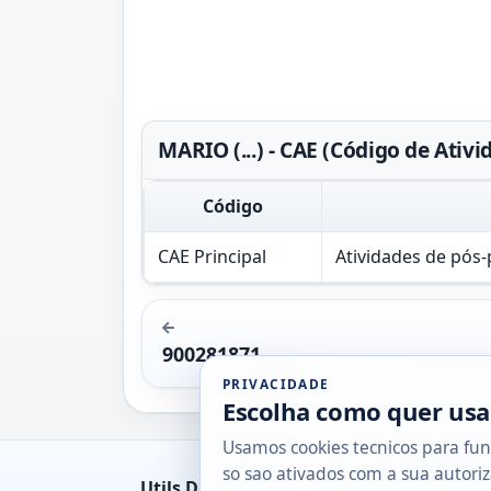
MARIO (...) - CAE (Código de Ati
Código
CAE Principal
Atividades de pós-
900281871
PRIVACIDADE
Escolha como quer usa
Usamos cookies tecnicos para fun
so sao ativados com a sua autoriz
Utils DB