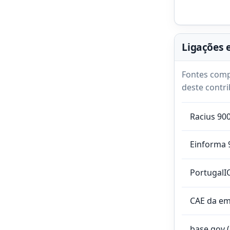
Ligações 
Fontes comp
deste contri
Racius 90
Einforma 
PortugalI
CAE da e
base.gov 