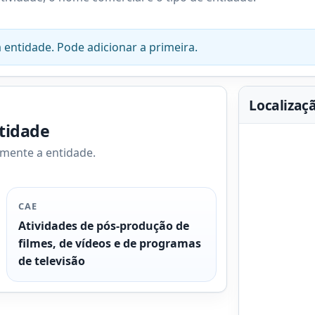
 entidade. Pode adicionar a primeira.
Localizaç
ntidade
amente a entidade.
CAE
Atividades de pós-produção de
filmes, de vídeos e de programas
de televisão