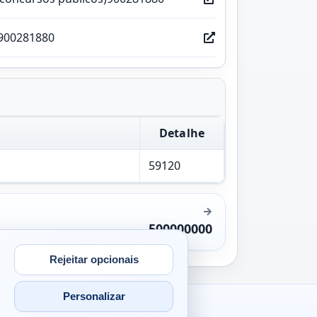
900281880
Detalhe
59120
500000000
Rejeitar opcionais
Personalizar