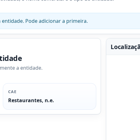
 entidade. Pode adicionar a primeira.
Localizaç
ntidade
amente a entidade.
CAE
Restaurantes, n.e.