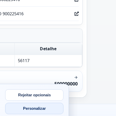
O 900225416
Detalhe
56117
500000000
Rejeitar opcionais
Personalizar