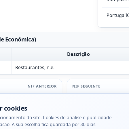
PortugalI
dade Económica)
Descrição
Restaurantes, n.e.
NIF ANTERIOR
NIF SEGUINTE
r cookies
cionamento do site. Cookies de analise e publicidade
acao. A sua escolha fica guardada por 30 dias.