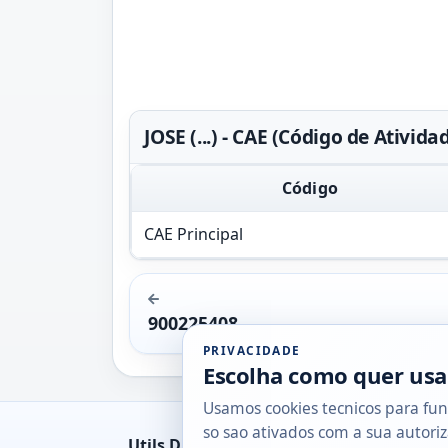
JOSE (...) - CAE (Código de Ativi
Código
CAE Principal
900225408
PRIVACIDADE
Escolha como quer usa
Usamos cookies tecnicos para fun
so sao ativados com a sua autoriz
Utils DB