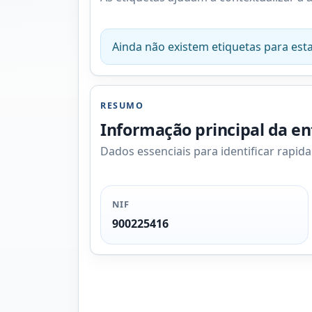
Ainda não existem etiquetas para esta
RESUMO
Informação principal da e
Dados essenciais para identificar rapid
NIF
900225416