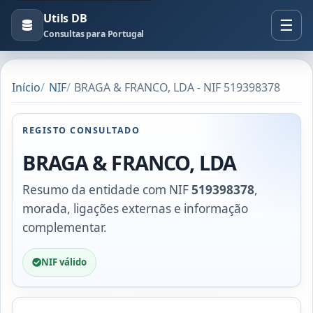
Utils DB
Consultas para Portugal
Início
NIF
BRAGA & FRANCO, LDA - NIF 519398378
REGISTO CONSULTADO
BRAGA & FRANCO, LDA
Resumo da entidade com NIF
519398378
,
morada, ligações externas e informação
complementar.
NIF válido