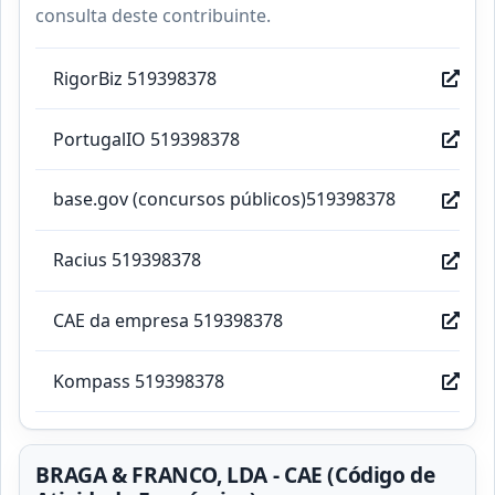
consulta deste contribuinte.
RigorBiz 519398378
PortugalIO 519398378
base.gov (concursos públicos)519398378
Racius 519398378
CAE da empresa 519398378
Kompass 519398378
BRAGA & FRANCO, LDA - CAE (Código de