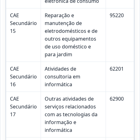
eletrónica de consumo
CAE
Reparação e
95220
Secundário
manutenção de
15
eletrodomésticos e de
outros equipamentos
de uso doméstico e
para jardim
CAE
Atividades de
62201
Secundário
consultoria em
16
informática
CAE
Outras atividades de
62900
Secundário
serviços relacionados
17
com as tecnologias da
informação e
informática