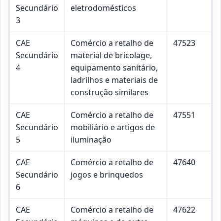
Secundário
eletrodomésticos
3
CAE
Comércio a retalho de
47523
Secundário
material de bricolage,
4
equipamento sanitário,
ladrilhos e materiais de
construção similares
CAE
Comércio a retalho de
47551
Secundário
mobiliário e artigos de
5
iluminação
CAE
Comércio a retalho de
47640
Secundário
jogos e brinquedos
6
CAE
Comércio a retalho de
47622