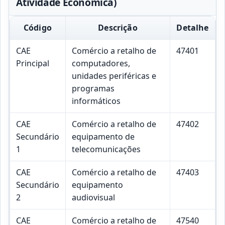
Atividade Económica)
Código
Descrição
Detalhe
CAE
Comércio a retalho de
47401
Principal
computadores,
unidades periféricas e
programas
informáticos
CAE
Comércio a retalho de
47402
Secundário
equipamento de
1
telecomunicações
CAE
Comércio a retalho de
47403
Secundário
equipamento
2
audiovisual
CAE
Comércio a retalho de
47540