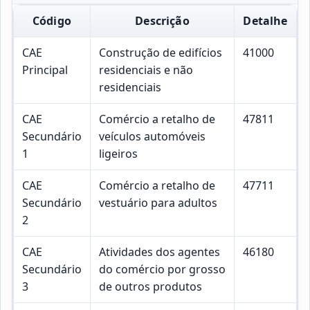
Código
Descrição
Detalhe
CAE
Construção de edifícios
41000
Principal
residenciais e não
residenciais
CAE
Comércio a retalho de
47811
Secundário
veículos automóveis
1
ligeiros
CAE
Comércio a retalho de
47711
Secundário
vestuário para adultos
2
CAE
Atividades dos agentes
46180
Secundário
do comércio por grosso
3
de outros produtos