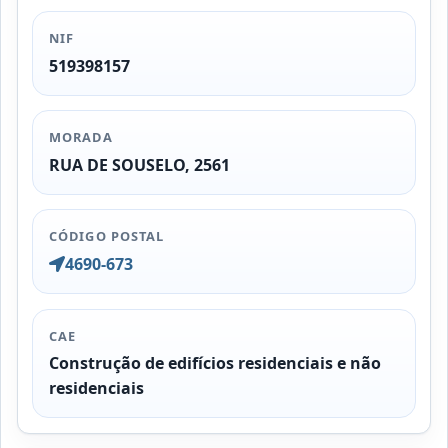
NIF
519398157
MORADA
RUA DE SOUSELO, 2561
CÓDIGO POSTAL
4690-673
CAE
Construção de edifícios residenciais e não
residenciais