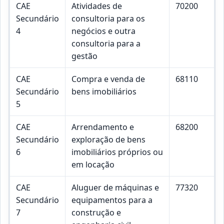
CAE
Atividades de
70200
Secundário
consultoria para os
4
negócios e outra
consultoria para a
gestão
CAE
Compra e venda de
68110
Secundário
bens imobiliários
5
CAE
Arrendamento e
68200
Secundário
exploração de bens
6
imobiliários próprios ou
em locação
CAE
Aluguer de máquinas e
77320
Secundário
equipamentos para a
7
construção e