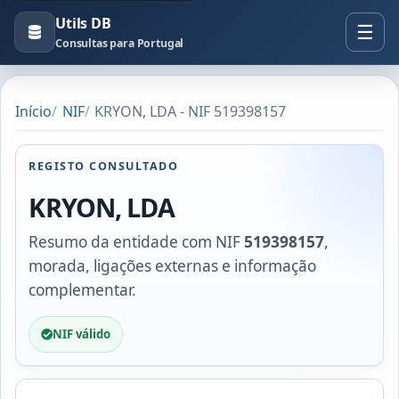
Utils DB
Consultas para Portugal
Início
NIF
KRYON, LDA - NIF 519398157
REGISTO CONSULTADO
KRYON, LDA
Resumo da entidade com NIF
519398157
,
morada, ligações externas e informação
complementar.
NIF válido