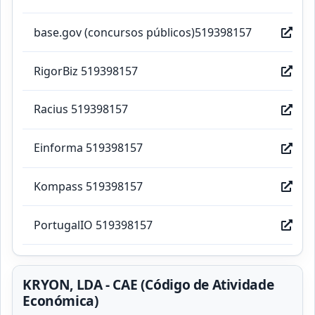
base.gov (concursos públicos)519398157
RigorBiz 519398157
Racius 519398157
Einforma 519398157
Kompass 519398157
PortugalIO 519398157
KRYON, LDA - CAE (Código de Atividade
Económica)