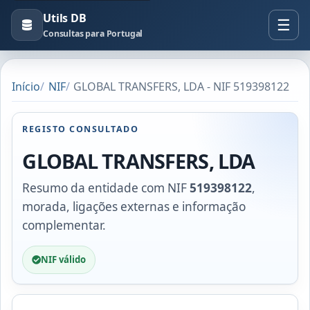
Utils DB
Consultas para Portugal
Início
NIF
GLOBAL TRANSFERS, LDA - NIF 519398122
REGISTO CONSULTADO
GLOBAL TRANSFERS, LDA
Resumo da entidade com NIF
519398122
,
morada, ligações externas e informação
complementar.
NIF válido