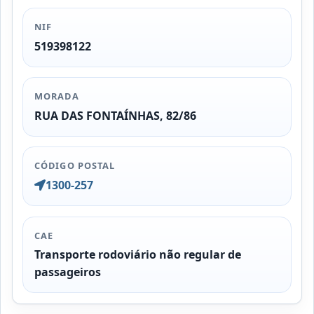
NIF
519398122
MORADA
RUA DAS FONTAÍNHAS, 82/86
CÓDIGO POSTAL
1300-257
CAE
Transporte rodoviário não regular de
passageiros