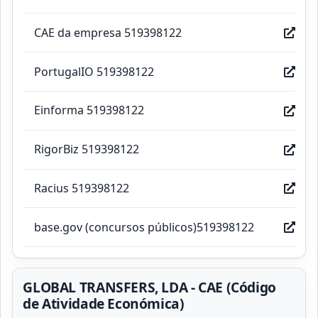
CAE da empresa 519398122
PortugalIO 519398122
Einforma 519398122
RigorBiz 519398122
Racius 519398122
base.gov (concursos públicos)519398122
GLOBAL TRANSFERS, LDA - CAE (Código
de Atividade Económica)