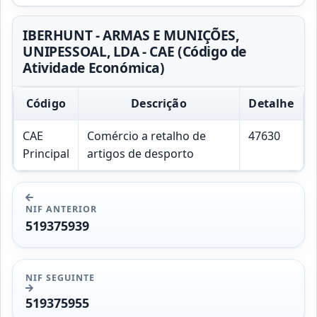
IBERHUNT - ARMAS E MUNIÇÕES,
UNIPESSOAL, LDA - CAE (Código de
Atividade Económica)
Código
Descrição
Detalhe
CAE
Comércio a retalho de
47630
Principal
artigos de desporto
NIF ANTERIOR
519375939
NIF SEGUINTE
519375955