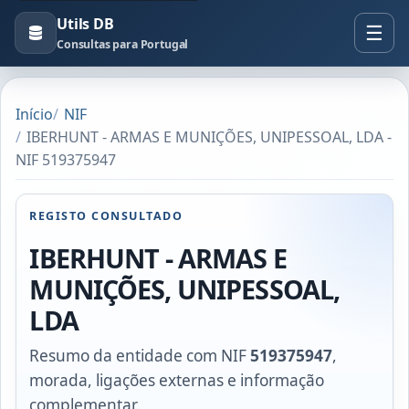
Utils DB
Consultas para Portugal
Início
NIF
IBERHUNT - ARMAS E MUNIÇÕES, UNIPESSOAL, LDA -
NIF 519375947
REGISTO CONSULTADO
IBERHUNT - ARMAS E
MUNIÇÕES, UNIPESSOAL,
LDA
Resumo da entidade com NIF
519375947
,
morada, ligações externas e informação
complementar.