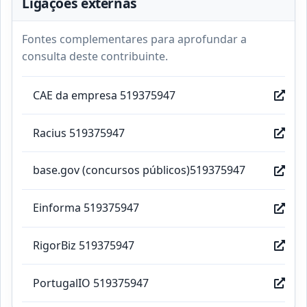
Ligações externas
Fontes complementares para aprofundar a
consulta deste contribuinte.
CAE da empresa 519375947
Racius 519375947
base.gov (concursos públicos)519375947
Einforma 519375947
RigorBiz 519375947
PortugalIO 519375947