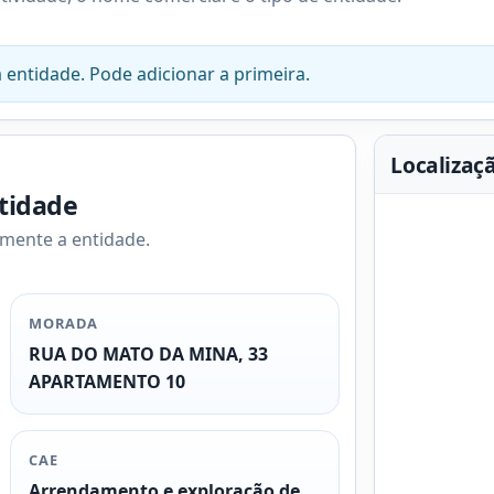
 entidade. Pode adicionar a primeira.
Localizaç
ntidade
amente a entidade.
MORADA
RUA DO MATO DA MINA, 33
APARTAMENTO 10
CAE
Arrendamento e exploração de