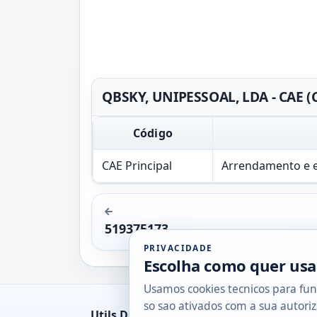
QBSKY, UNIPESSOAL, LDA - CAE (
Código
CAE Principal
Arrendamento e e
519375173
PRIVACIDADE
Escolha como quer usa
Usamos cookies tecnicos para fun
so sao ativados com a sua autoriz
Utils DB