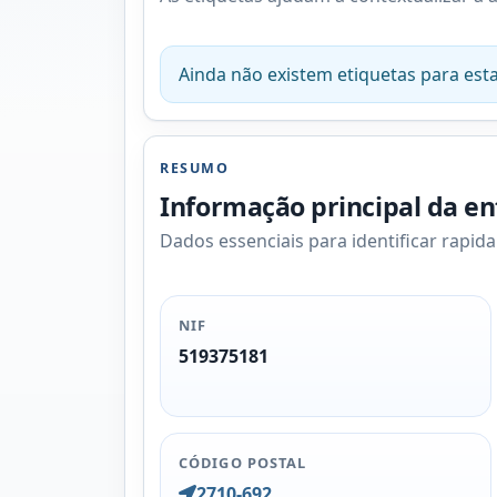
Ainda não existem etiquetas para esta
RESUMO
Informação principal da e
Dados essenciais para identificar rapid
NIF
519375181
CÓDIGO POSTAL
2710-692