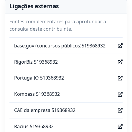
Ligações externas
Fontes complementares para aprofundar a
consulta deste contribuinte.
base.gov (concursos públicos)519368932
RigorBiz 519368932
PortugalIO 519368932
Kompass 519368932
CAE da empresa 519368932
Racius 519368932