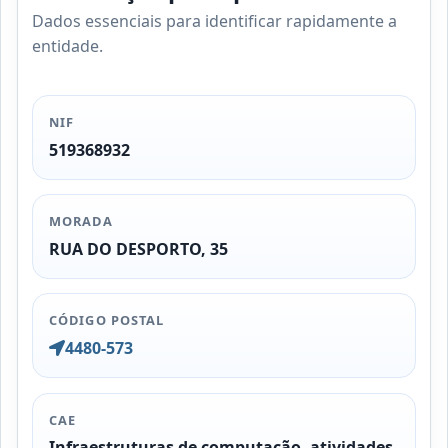
Dados essenciais para identificar rapidamente a
entidade.
NIF
519368932
MORADA
RUA DO DESPORTO, 35
CÓDIGO POSTAL
4480-573
CAE
Infraestruturas de computação, atividades