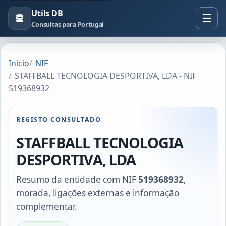
Utils DB
Consultas para Portugal
Início
NIF
STAFFBALL TECNOLOGIA DESPORTIVA, LDA - NIF
519368932
REGISTO CONSULTADO
STAFFBALL TECNOLOGIA
DESPORTIVA, LDA
Resumo da entidade com NIF
519368932
,
morada, ligações externas e informação
complementar.