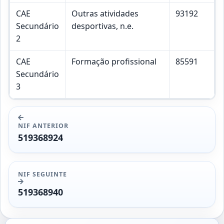
CAE
Outras atividades
93192
Secundário
desportivas, n.e.
2
CAE
Formação profissional
85591
Secundário
3
NIF ANTERIOR
519368924
NIF SEGUINTE
519368940