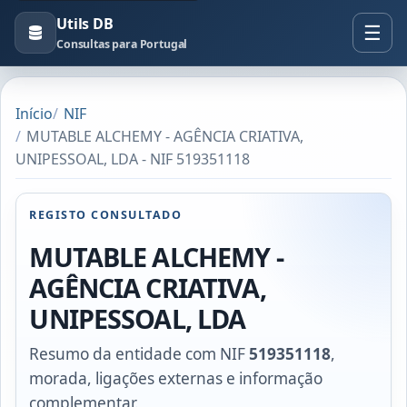
Utils DB
Consultas para Portugal
Início
NIF
MUTABLE ALCHEMY - AGÊNCIA CRIATIVA,
UNIPESSOAL, LDA - NIF 519351118
REGISTO CONSULTADO
MUTABLE ALCHEMY -
AGÊNCIA CRIATIVA,
UNIPESSOAL, LDA
Resumo da entidade com NIF
519351118
,
morada, ligações externas e informação
complementar.