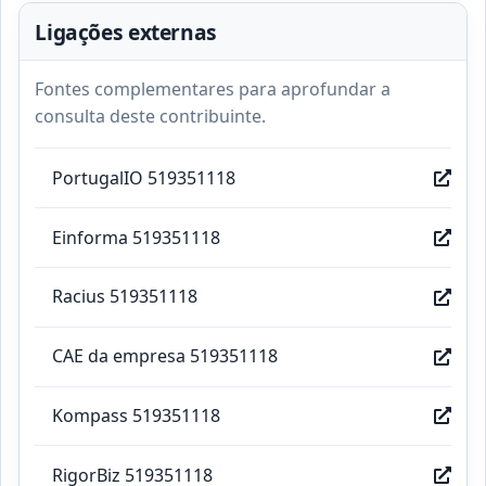
Ligações externas
Fontes complementares para aprofundar a
consulta deste contribuinte.
PortugalIO 519351118
Einforma 519351118
Racius 519351118
CAE da empresa 519351118
Kompass 519351118
RigorBiz 519351118