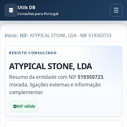
Utils DB
Consultas para Portugal
Início
NIF
ATYPICAL STONE, LDA - NIF 519350723
REGISTO CONSULTADO
ATYPICAL STONE, LDA
Resumo da entidade com NIF
519350723
,
morada, ligações externas e informação
complementar.
NIF válido