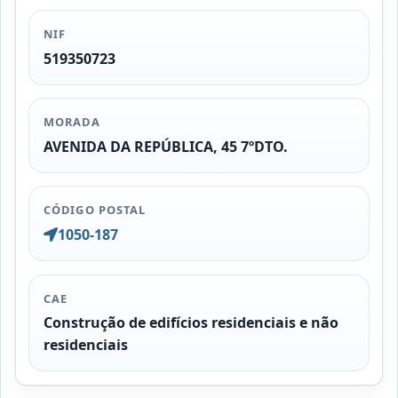
NIF
519350723
MORADA
AVENIDA DA REPÚBLICA, 45 7ºDTO.
CÓDIGO POSTAL
1050-187
CAE
Construção de edifícios residenciais e não
residenciais