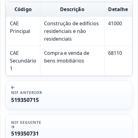
Código
Descrição
Detalhe
CAE
Construção de edifícios
41000
Principal
residenciais e não
residenciais
CAE
Compra e venda de
68110
Secundário
bens imobiliários
1
NIF ANTERIOR
519350715
NIF SEGUINTE
519350731