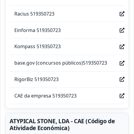
Racius 519350723
Einforma 519350723
Kompass 519350723
base.gov (concursos públicos)519350723
RigorBiz 519350723
CAE da empresa 519350723
ATYPICAL STONE, LDA - CAE (Código de
Atividade Económica)