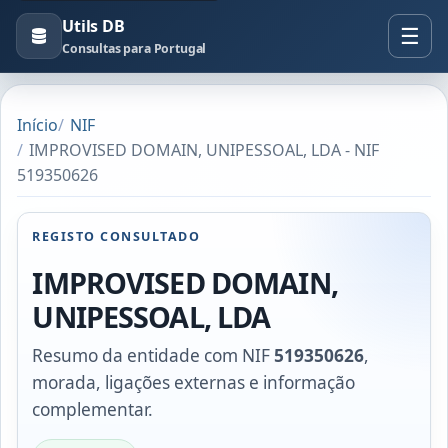
Utils DB
Consultas para Portugal
Início
NIF
IMPROVISED DOMAIN, UNIPESSOAL, LDA - NIF
519350626
REGISTO CONSULTADO
IMPROVISED DOMAIN,
UNIPESSOAL, LDA
Resumo da entidade com NIF
519350626
,
morada, ligações externas e informação
complementar.