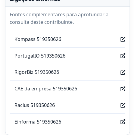
Fontes complementares para aprofundar a
consulta deste contribuinte.
Kompass 519350626
PortugalIO 519350626
RigorBiz 519350626
CAE da empresa 519350626
Racius 519350626
Einforma 519350626