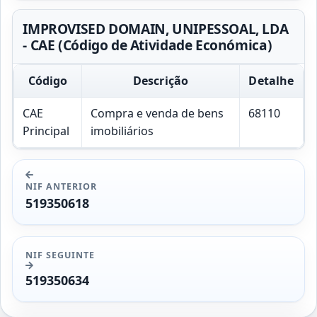
IMPROVISED DOMAIN, UNIPESSOAL, LDA
- CAE (Código de Atividade Económica)
Código
Descrição
Detalhe
CAE
Compra e venda de bens
68110
Principal
imobiliários
NIF ANTERIOR
519350618
NIF SEGUINTE
519350634