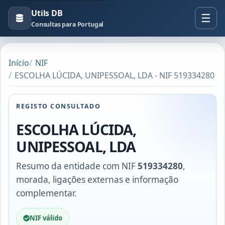
Utils DB
Consultas para Portugal
Início
NIF
ESCOLHA LÚCIDA, UNIPESSOAL, LDA - NIF 519334280
REGISTO CONSULTADO
ESCOLHA LÚCIDA,
UNIPESSOAL, LDA
Resumo da entidade com NIF
519334280
,
morada, ligações externas e informação
complementar.
NIF válido