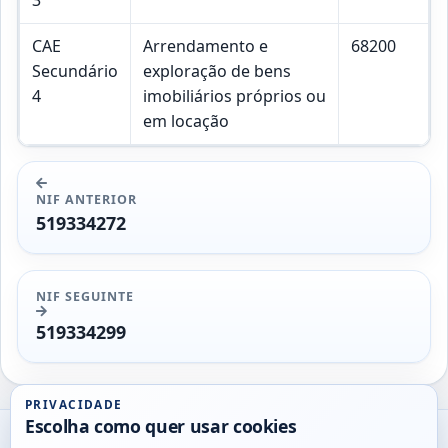
CAE
Arrendamento e
68200
Secundário
exploração de bens
4
imobiliários próprios ou
em locação
NIF ANTERIOR
519334272
NIF SEGUINTE
519334299
PRIVACIDADE
Escolha como quer usar cookies
Utils