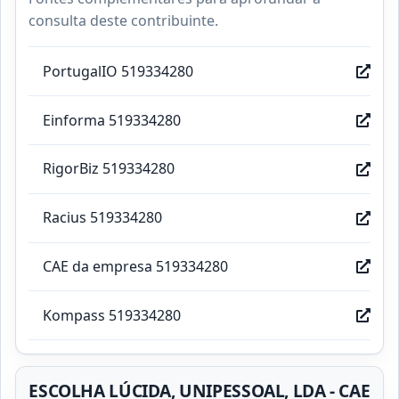
consulta deste contribuinte.
PortugalIO 519334280
Einforma 519334280
RigorBiz 519334280
Racius 519334280
CAE da empresa 519334280
Kompass 519334280
ESCOLHA LÚCIDA, UNIPESSOAL, LDA - CAE