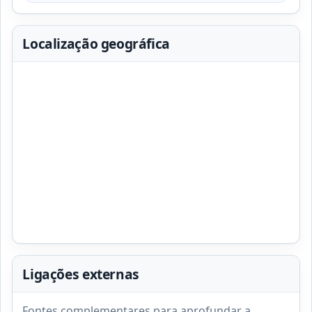
Localização geográfica
Ligações externas
Fontes complementares para aprofundar a