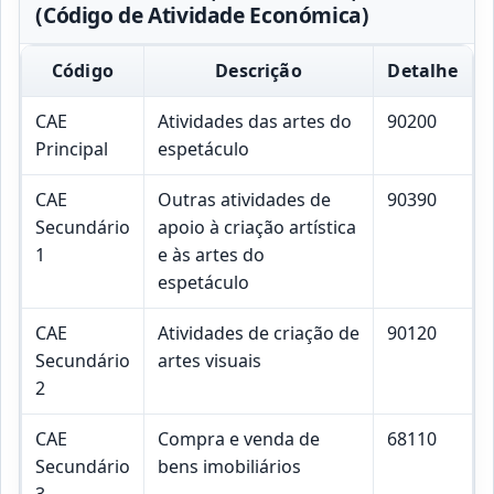
(Código de Atividade Económica)
Código
Descrição
Detalhe
CAE
Atividades das artes do
90200
Principal
espetáculo
CAE
Outras atividades de
90390
Secundário
apoio à criação artística
1
e às artes do
espetáculo
CAE
Atividades de criação de
90120
Secundário
artes visuais
2
CAE
Compra e venda de
68110
Secundário
bens imobiliários
3