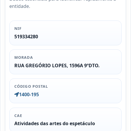
entidade.
NIF
519334280
MORADA
RUA GREGÓRIO LOPES, 1596A 9ºDTO.
CÓDIGO POSTAL
1400-195
CAE
Atividades das artes do espetáculo