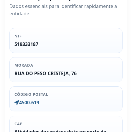
Dados essenciais para identificar rapidamente a
entidade.
NIF
519333187
MORADA
RUA DO PESO-CRISTEJA, 76
CÓDIGO POSTAL
4500-619
CAE
Atividades de serviços de transporte de