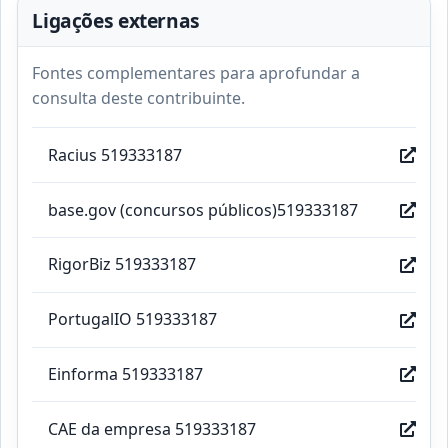
Ligações externas
Fontes complementares para aprofundar a
consulta deste contribuinte.
Racius 519333187
base.gov (concursos públicos)519333187
RigorBiz 519333187
PortugalIO 519333187
Einforma 519333187
CAE da empresa 519333187