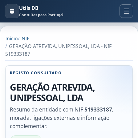
Utils DB
Consultas para Portugal
Início
NIF
GERAÇÃO ATREVIDA, UNIPESSOAL, LDA - NIF
519333187
REGISTO CONSULTADO
GERAÇÃO ATREVIDA,
UNIPESSOAL, LDA
Resumo da entidade com NIF
519333187
,
morada, ligações externas e informação
complementar.