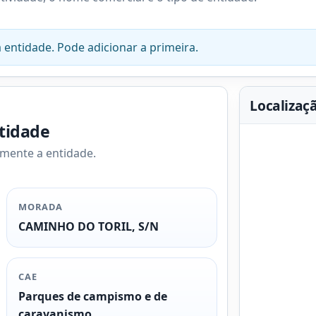
 entidade. Pode adicionar a primeira.
Localizaç
ntidade
amente a entidade.
MORADA
CAMINHO DO TORIL, S/N
CAE
Parques de campismo e de
caravanismo