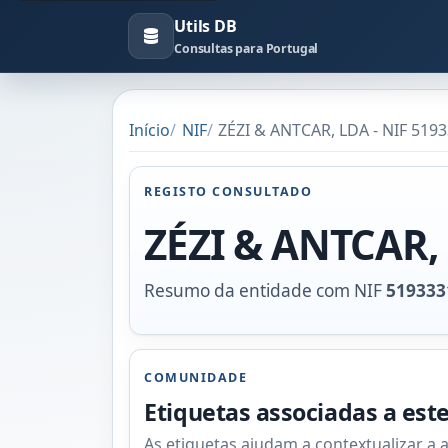
Utils DB
Consultas para Portugal
Início
NIF
ZÉZI & ANTCAR, LDA - NIF 519
REGISTO CONSULTADO
ZÉZI & ANTCAR,
Resumo da entidade com NIF
519333
COMUNIDADE
Etiquetas associadas a est
As etiquetas ajudam a contextualizar a 