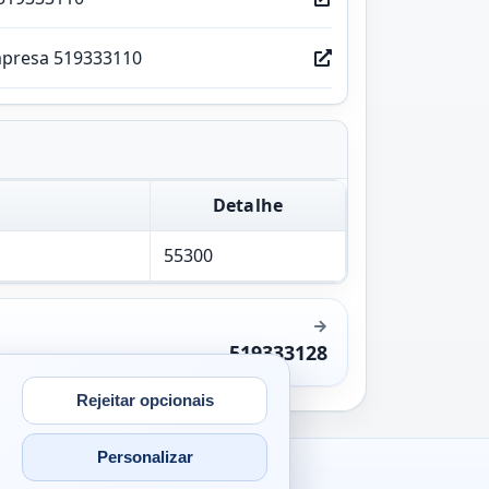
mpresa 519333110
Detalhe
55300
519333128
Rejeitar opcionais
Personalizar