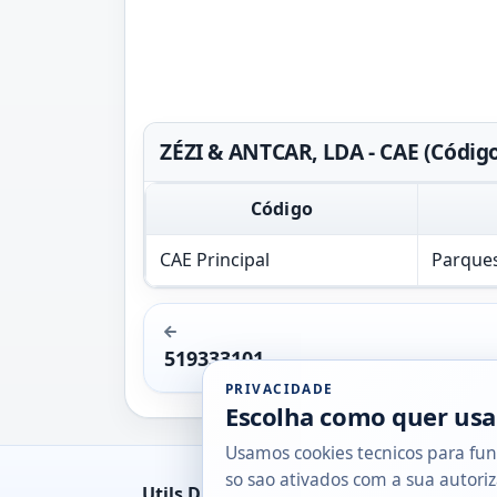
ZÉZI & ANTCAR, LDA - CAE (Códig
Código
CAE Principal
Parque
519333101
PRIVACIDADE
Escolha como quer usa
Usamos cookies tecnicos para fun
so sao ativados com a sua autoriz
Utils DB