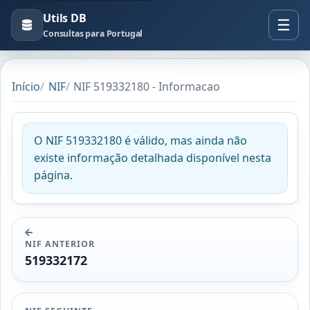
Utils DB
Consultas para Portugal
Início
NIF
NIF 519332180 - Informacao
O NIF 519332180 é válido, mas ainda não
existe informação detalhada disponível nesta
página.
NIF ANTERIOR
519332172