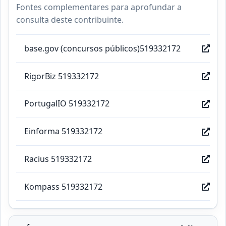
Fontes complementares para aprofundar a
consulta deste contribuinte.
base.gov (concursos públicos)519332172
RigorBiz 519332172
PortugalIO 519332172
Einforma 519332172
Racius 519332172
Kompass 519332172