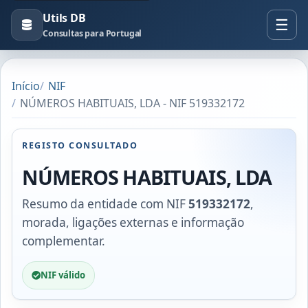
Utils DB
Consultas para Portugal
Início
NIF
NÚMEROS HABITUAIS, LDA - NIF 519332172
REGISTO CONSULTADO
NÚMEROS HABITUAIS, LDA
Resumo da entidade com NIF
519332172
,
morada, ligações externas e informação
complementar.
NIF válido