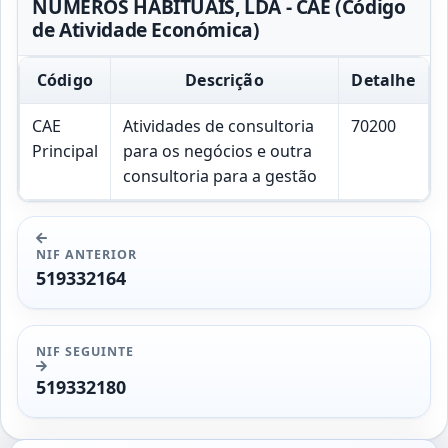
NÚMEROS HABITUAIS, LDA - CAE (Código
de Atividade Económica)
Código
Descrição
Detalhe
CAE
Atividades de consultoria
70200
Principal
para os negócios e outra
consultoria para a gestão
NIF ANTERIOR
519332164
NIF SEGUINTE
519332180